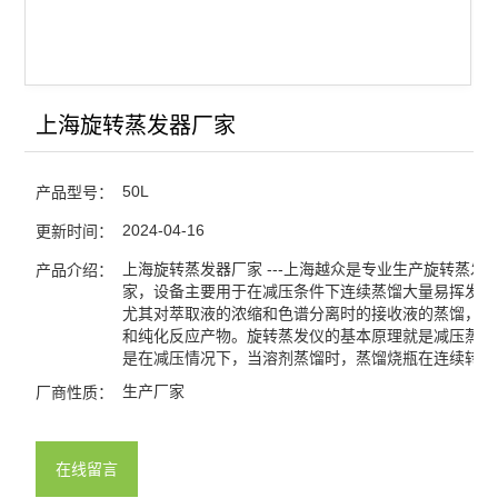
上海旋转蒸发器厂家
50L
产品型号：
2024-04-16
更新时间：
上海旋转蒸发器厂家 ---上海越众是专业生产旋转蒸发
产品介绍：
家，设备主要用于在减压条件下连续蒸馏大量易挥发性
尤其对萃取液的浓缩和色谱分离时的接收液的蒸馏，可
和纯化反应产物。旋转蒸发仪的基本原理就是减压蒸馏
是在减压情况下，当溶剂蒸馏时，蒸馏烧瓶在连续转动
生产厂家
厂商性质：
在线留言