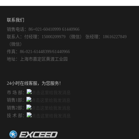
联系我们
销售电话：86+021-60410999 61440966
联系人：付经理：15000209979 （微信） 张经理：18616227849
（微信）
传真：86-021-61448399/61440966
地址：上海市嘉定区黄渡工业园
24小时在线客服，为您服务！
市 场 部：
销售1部：
销售2部：
技 术 部：