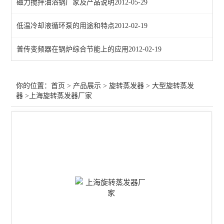
磁力搅拌油浴锅厂家及产品说明
2012-05-29
查看全部 >>
低温冷却液循环泵的用途和特点
2012-02-19
普传变频器在锅炉综合节能上的应用
2012-02-19
你的位置：
首页
>
产品展示
>
旋转蒸发器
>
大型旋转蒸发
器
>上海旋转蒸发器厂家