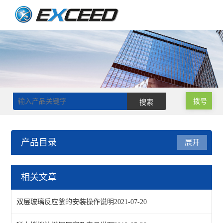
拨号
产品目录
展开
旋转蒸发器
相关文章
实验室旋转蒸发仪
双层玻璃反应釜的安装操作说明
2021-07-20
大型旋转蒸发器