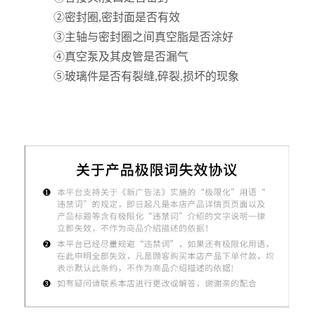
②密封圈,密封面是否有效
③主轴与密封圈之间真空脂是否涂好
④真空泵及其皮管是否漏气
⑤玻璃件是否有裂缝,碎裂,损坏的现象