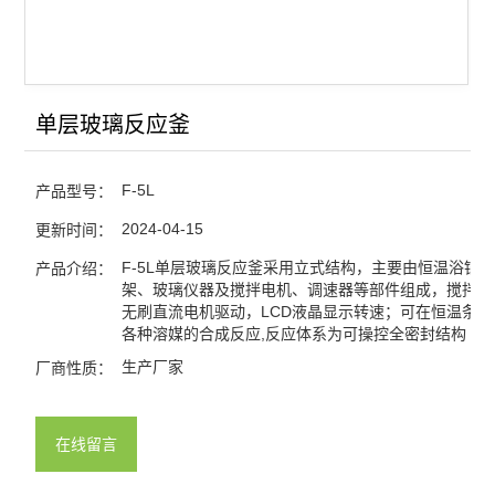
单层玻璃反应釜
F-5L
产品型号：
2024-04-15
更新时间：
F-5L单层玻璃反应釜采用立式结构，主要由恒温浴锅
产品介绍：
架、玻璃仪器及搅拌电机、调速器等部件组成，搅拌系
无刷直流电机驱动，LCD液晶显示转速；可在恒温条件
各种溶媒的合成反应,反应体系为可操控全密封结构
生产厂家
厂商性质：
在线留言