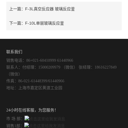
F-3L真空反应器 玻璃反应釜
上一篇：
F-10L单层玻璃反应釜
下一篇：
联系我们
销售电话：86+021-60410999 61440966
联系人：付经理：15000209979 （微信） 张经理：18616227849
（微信）
传真：86-021-61448399/61440966
地址：上海市嘉定区黄渡工业园
24小时在线客服，为您服务！
市 场 部：
销售1部：