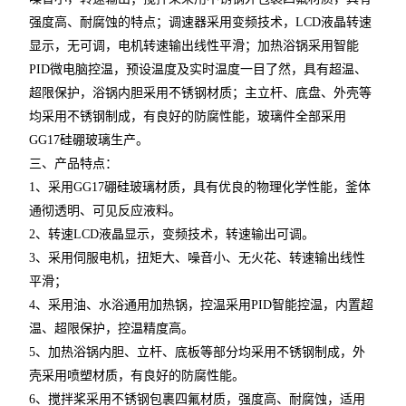
强度高、耐腐蚀的特点；调速器采用变频技术，LCD液晶转速
显示，无可调，电机转速输出线性平滑；加热浴锅采用智能
PID微电脑控温，预设温度及实时温度一目了然，具有超温、
超限保护，浴锅内胆采用不锈钢材质；主立杆、底盘、外壳等
均采用不锈钢制成，有良好的防腐性能，玻璃件全部采用
GG17硅硼玻璃生产。
三、产品特点：
1、采用GG17硼硅玻璃材质，具有优良的物理化学性能，釜体
通彻透明、可见反应液料。
2、转速LCD液晶显示，变频技术，转速输出可调。
3、采用伺服电机，扭矩大、噪音小、无火花、转速输出线性
平滑；
4、采用油、水浴通用加热锅，控温采用PID智能控温，内置超
温、超限保护，控温精度高。
5、加热浴锅内胆、立杆、底板等部分均采用不锈钢制成，外
壳采用喷塑材质，有良好的防腐性能。
6、搅拌桨采用不锈钢包裹四氟材质，强度高、耐腐蚀，适用