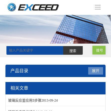
导
航
拨号
产品目录
展开
单层玻璃反应釜
相关文章
查看全部 >>
玻璃反应釜应用3步骤
2013-09-24