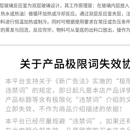
双层玻璃反应釜为双层玻璃设计，其工作原理是：在玻璃内层放
，热水或热油）做循环加热或冷却反应。通过双层反应釜夹层，
物料进行恒温加热或制冷。同时可根据使用要求在常压或负压条
液的蒸发与回流，反应完毕，物料可从釜底的出料口放出，操作