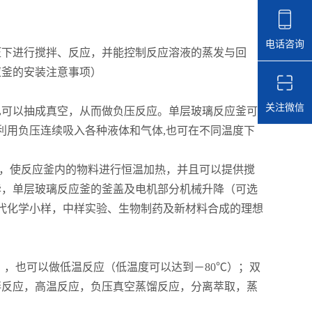
电话咨询
压下进行搅拌、反应，并能控制反应溶液的蒸发与回
应釜的安装注意事项）
关注微信
；也可以抽成真空，从而做负压反应。单层玻璃反应釜可
利用负压连续吸入各种液体和气体,也可在不同温度下
热，使反应釜内的物料进行恒温加热，并且可以提供搅
毕，单层玻璃反应釜的釜盖及电机部分机械升降（可选
现代化学小样，中样实验、生物制药及新材料合成的理想
），也可以做低温反应（低温度可以达到－80℃）；双
拌反应，高温反应，负压真空蒸馏反应，分离萃取，蒸