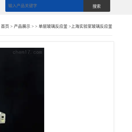
：
首页
>
产品展示
> >
单层玻璃反应釜
>上海实验室玻璃反应釜