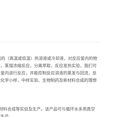
温的（高温或低温）热溶液或冷却液，对反应釜内的物
应，蒸馏浓缩反应，分离萃取，反应发热实验，我们可
应釜内进行反应，并能控制反应溶液的蒸发与回流，反
代化学小样，中样实验、生物制药及新材料合成的理想
材料合成等实验及生产。该产品可与循环水多用真空
试生产。