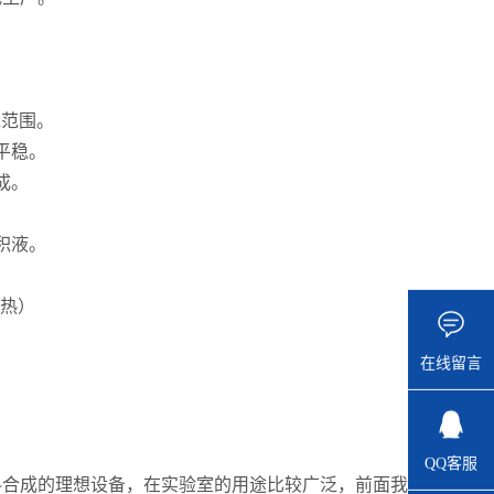
a范围。
平稳。
成。
积液。
加热）
在线留言
QQ客服
料合成的理想设备，在实验室的用途比较广泛，前面我