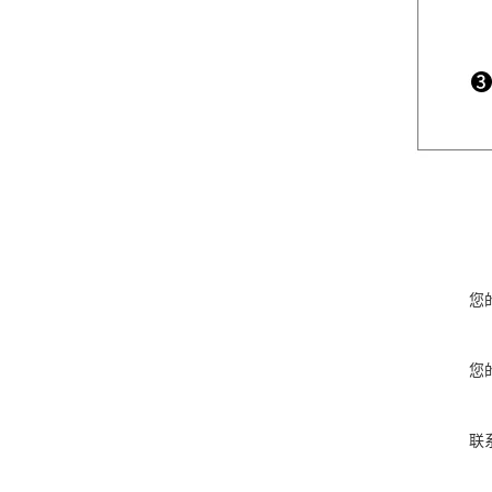
您
您
联