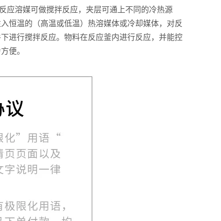
入反应溶媒可做搅拌反应，夹层可通上不同的冷热源
注入恒温的（高温或低温）热溶媒体或冷却媒体，对反
件下进行搅拌反应。物料在反应釜内进行反应，并能控
为方便。