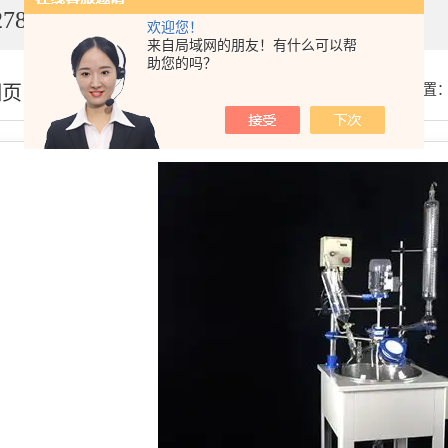
7849
欢迎您！
来自局域网的朋友！有什么可以帮
助您的吗？
细页
你的位置