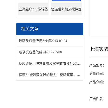
上海越众20L旋转蒸
恒温磁力加热搅拌器
发器
相关文章
玻璃反应釜应用3步骤
2013-09-24
上海实
玻璃反应釜的结构
2012-03-08
反应釜使用注意事项及常见故障分析
2012-02-19
产品型号：
更新时间：
探索5L旋转蒸发器的魅力：旋转蒸馏，让实验更加轻松高效！
产品介绍：
厂商性质：