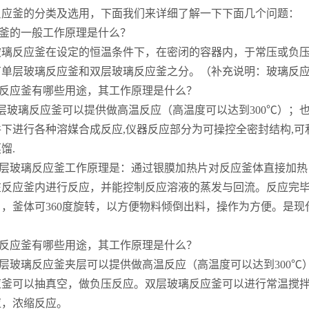
反应釜的分类及选用，下面我们来详细了解一下下面几个问题：
应釜的一般工作原理是什么？
L玻璃反应釜在设定的恒温条件下，在密闭的容器内，于常压或负
有单层玻璃反应釜和双层玻璃反应釜之分。（补充说明：玻璃反
璃反应釜有哪些用途，其工作原理是什么？
单层玻璃反应釜可以提供做高温反应（高温度可以达到300℃）
下进行各种溶媒合成反应,仪器反应部分为可操控全密封结构,可
馏.
L单层玻璃反应釜工作原理是：通过银膜加热片对反应釜体直接加
在反应釜内进行反应，并能控制反应溶液的蒸发与回流。反应完
，釜体可360度旋转，以方便物料倾倒出料，操作为方便。是
璃反应釜有哪些用途，其工作原理是什么？
双层玻璃反应釜夹层可以提供做高温反应（高温度可以达到300℃
应釜可以抽真空，做负压反应。双层玻璃反应釜可以进行常温搅
应，浓缩反应。