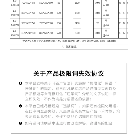
YZ-
常
700*500*750
500*350*500
88
1500
1000
有
有
有
1500DB
温-80
YZ-
常
800*550*750
600*450*500
120
1800
1000
有
有
有
1800DB
温-80
YZ-
常
900*650*750
700*500*500
150
2400
600
有
有
有
2400DB
温-80
YZ-
常
1120*750*800
800*600*550
240
3600
1000
有
有
有
3600DB
温-80
说明:YZ系列工业产品为我公司产品，的超声调频技术，调整范围为:40%-100%（满功率）
*： 技术在线：