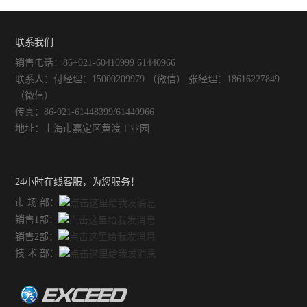
联系我们
销售电话：86+021-60410999 61440966
联系人：付经理：15000209979 （微信） 张经理：18616227849
（微信）
传真：86-021-61448399/61440966
地址：上海市嘉定区黄渡工业园
24小时在线客服，为您服务！
市 场 部：
销售1部：
销售2部：
技 术 部：