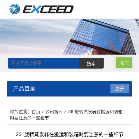
拨号
产品目录
展开
磁力搅拌器
你的位置：
首页
>
公司新闻
> 20L旋转蒸发器在搬运和装箱
时要注意的一些细节
双层玻璃反应釜
20L旋转蒸发器在搬运和装箱时要注意的一些细节
单层玻璃反应釜