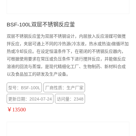
BSF-100L双层不锈钢反应釜
双层不锈钢反应釜为双层不锈钢设计，内层放入反应溶媒可做搅
拌反应，夹层可通上不同的冷热源(冷冻液，热水或热油)做循环加
热或冷却反应。在设定恒温条件下，在密闭的不锈钢反应器内，
可根据使用要求在常压或负压条件下进行搅拌反应，并能做反应
溶液的回流与蒸馏，是现代精细化工厂、生物制药、新材料合成
以及食品加工的研发及生产设备。
型号：BSF-100L
厂商性质：生产厂家
更新日期：2024-07-24
访问量：2348
￥13500