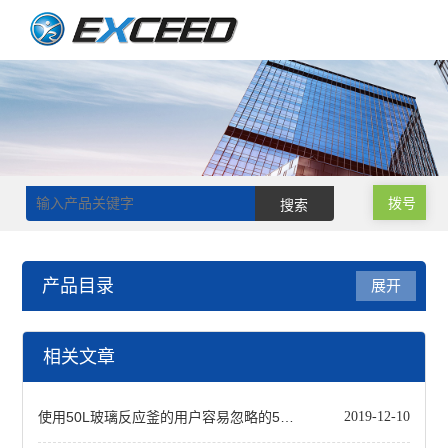
拨号
产品目录
展开
不锈钢常压反应釜
相关文章
双层不锈钢反应釜
使用50L玻璃反应釜的用户容易忽略的5个事项
2019-12-10
查看全部 >>