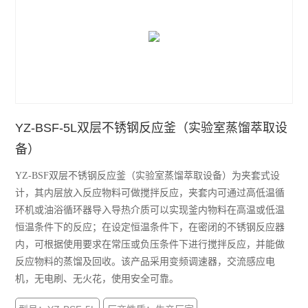
YZ-BSF-5L双层不锈钢反应釜（实验室蒸馏萃取设
备）
YZ-BSF双层不锈钢反应釜（实验室蒸馏萃取设备）为夹套式设
计，其内层放入反应物料可做搅拌反应，夹套内可通过高低温循
环机或油浴循环器导入导热介质可以实现釜内物料在高温或低温
恒温条件下的反应；在设定恒温条件下，在密闭的不锈钢反应器
内，可根据使用要求在常压或负压条件下进行搅拌反应，并能做
反应物料的蒸馏及回收。该产品采用变频调速器，交流感应电
机，无电刷、无火花，使用安全可靠。