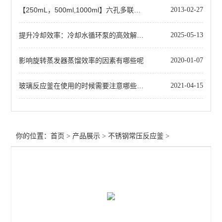
【250mL，500ml,1000ml】六孔多联数显电热套
2013-02-27
提升冷却效率：冷却水循环泵的高效解决方案
2025-05-13
影响旋转蒸发器蒸馏效率的因素有哪些呢
2020-01-07
玻璃反应釜在使用的时候需要注意哪些方面？
2021-04-15
你的位置：
首页
>
产品展示
>
不锈钢常压反应釜
>