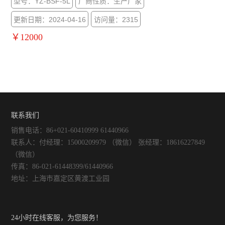
型号：YZ-BSF-5L
厂商性质：生产厂家
更新日期：2024-04-16
访问量：2315
￥12000
联系我们
销售电话：86+021-60410999 61440966
联系人：付经理：15000209979 （微信） 张经理：18616227849
（微信）
传真：86-021-61448399/61440966
地址：上海市嘉定区黄渡工业园
24小时在线客服，为您服务！