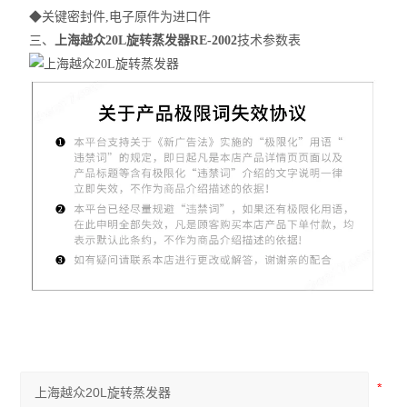
◆关键密封件,电子原件为进口件
三、
上海越众20L旋转蒸发器
RE-2002
技术参数表