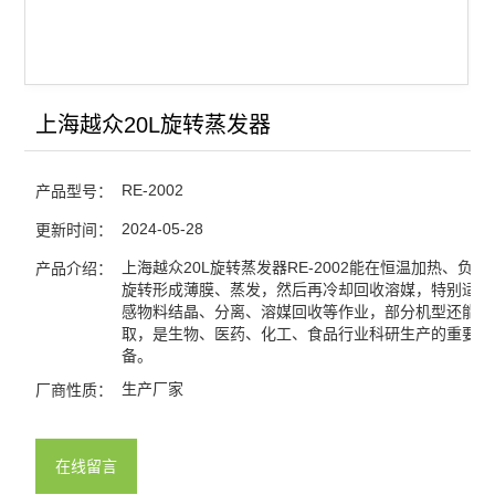
上海越众20L旋转蒸发器
RE-2002
产品型号：
2024-05-28
更新时间：
上海越众20L旋转蒸发器RE-2002能在恒温加热、负
产品介绍：
旋转形成薄膜、蒸发，然后再冷却回收溶媒，特别适合
感物料结晶、分离、溶媒回收等作业，部分机型还能做
取，是生物、医药、化工、食品行业科研生产的重要仪
备。
生产厂家
厂商性质：
在线留言