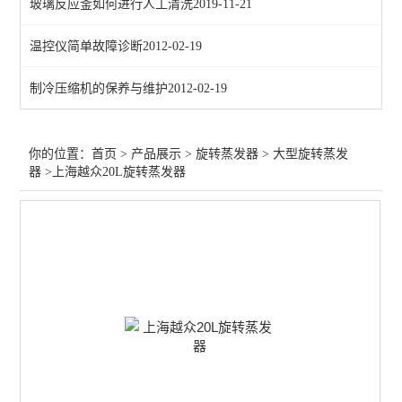
玻璃反应釜如何进行人工清洗
2019-11-21
查看全部 >>
温控仪简单故障诊断
2012-02-19
制冷压缩机的保养与维护
2012-02-19
你的位置：
首页
>
产品展示
>
旋转蒸发器
>
大型旋转蒸发
器
>上海越众20L旋转蒸发器