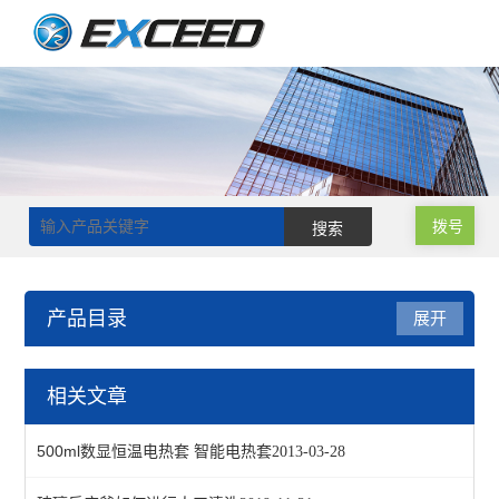
拨号
产品目录
展开
旋转蒸发器
相关文章
实验室旋转蒸发仪
500ml数显恒温电热套 智能电热套
2013-03-28
大型旋转蒸发器