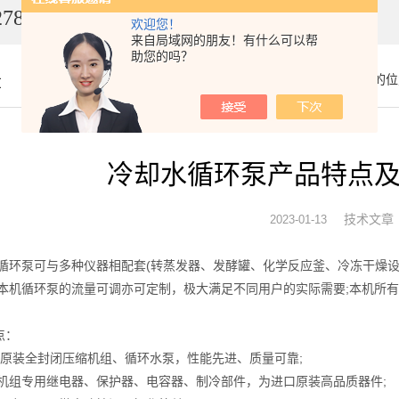
7849
欢迎您！
来自局域网的朋友！有什么可以帮
助您的吗？
章
你的位
冷却水循环泵产品特点
技术文章
2023-01-13
泵可与多种仪器相配套(转蒸发器、发酵罐、化学反应釜、冷冻干燥设备
;本机循环泵的流量可调亦可定制，极大满足不同用户的实际需要;本机所
点：
家原装全封闭压缩机组、循环水泵，性能先进、质量可靠;
机组专用继电器、保护器、电容器、制冷部件，为进口原装高品质器件;