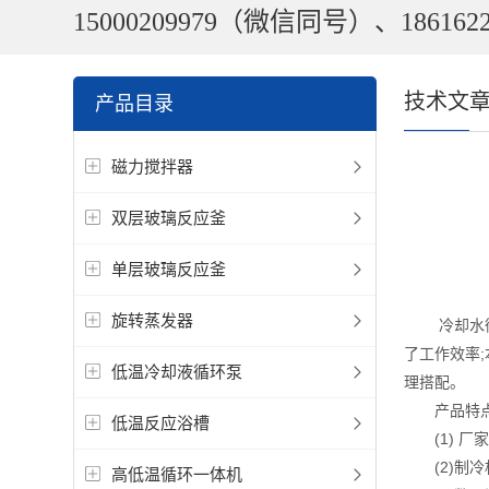
15000209979（微信同号）、1861622
技术文
产品目录
磁力搅拌器
双层玻璃反应釜
单层玻璃反应釜
旋转蒸发器
冷却水循环
了工作效率
低温冷却液循环泵
理搭配。
产品特
低温反应浴槽
(1) 厂
(2)制冷
高低温循环一体机