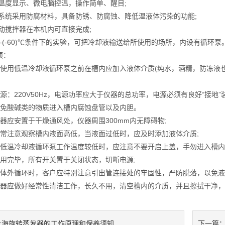
温度显示、微电脑控温，操作简单、醒目;
系统采用防腐材料，具备防锈、防腐蚀、降低温液体污染的功能;
动搅拌器在本机内可直接完成;
0)-(-60)℃条件下的实验，可把冷却液输送给所使用的场所，内设有循环泵
项：
用低温冷却液循环泵之前在槽内应加入液体介质(纯水，酒精，防冻液也可
220V50Hz，电源功率应大于仪器的总功率，电源必须有良好“接地”装
酸碱类的物质进入槽内腐蚀盘管以及内胆。
应安置于干燥通风处，仪器周围300mm内无障碍物;
注意观察槽内液面高低，当液面过低时，应及时添加液体介质;
温冷却液循环泵工作温度较低时，应注意不要开启上盖，手勿进入槽内
完毕，所有开关置于关闭状态，切断电源;
外循环时，客户应特别注意引出管连接处的牢固性，严防脱落，以免液
应做好经常性清洁工作，长久不用，清空槽内的介质，并且擦拭干净，
上海旋转蒸发器的工作原理和保养须知
下一篇