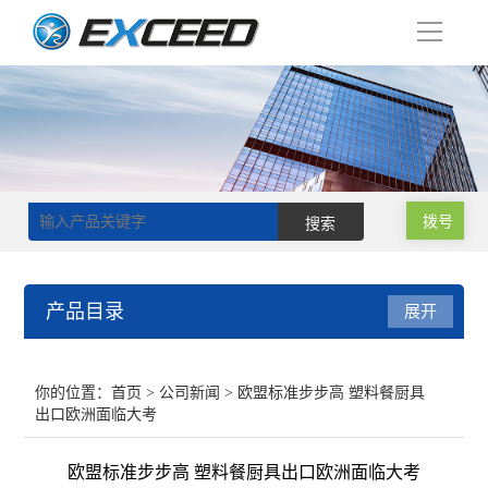
导
航
拨号
产品目录
展开
磁力搅拌器
你的位置：
首页
>
公司新闻
> 欧盟标准步步高 塑料餐厨具
出口欧洲面临大考
双层玻璃反应釜
欧盟标准步步高 塑料餐厨具出口欧洲面临大考
单层玻璃反应釜