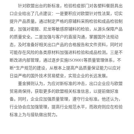
针对欧盟出台的新标准，检验检疫部门对各塑料餐厨具出
口企业给出了几点建议：一是要积应对欧盟针对性法案，切实
提升产品质量。通过制定严格的原辅料采购检验和成品检验制
度，加强对密胺、尼龙等敏感原辅料的检验，从源头保障产品
的质量安全。二是加强与客户的直接沟通，掌握国外法规动
态，及时准备好相关出口产品的合格报告和文件资料，同时对
可能存在风险的各类原材料加强进料检验和成品检测。三是不
断改进内部管理，通过逐步实施ISO9001等质量管理体系，不
断*生产规范的建设，从根本上提高产品质量保证能力以应对
日益严格的国外技术贸易壁垒，实现企业的长远发展。
董金狮则认为，为应对新标准的冲击，出口企业应与欧盟
贸易商保持，获取更多的欧盟相关标准信息，以提前做好准
备。同时，企业应加强质量管理，遵守行业标准。他还认为，
行业协会应加强管理，提高行业规范水平，而政府则应在检验
标准上为与接轨做出努力。