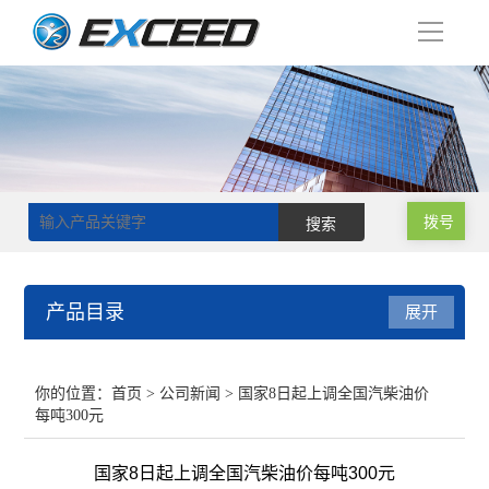
导
航
拨号
产品目录
展开
磁力搅拌器
你的位置：
首页
>
公司新闻
> 国家8日起上调全国汽柴油价
每吨300元
双层玻璃反应釜
国家8日起上调全国汽柴油价每吨300元
单层玻璃反应釜