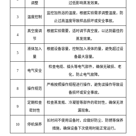
调整
过低影响蒸发效果。
监控加热浴的温度，根据实验需求调整温度，防
3
温度控制
止过高温度导致样品损坏或安全事故。
真空度调
根据实验需要，适时调节真空度，以达到最佳的
4
节
蒸发效果。
液体加入
根据设备容量，控制加入液体的量，避免超过设
5
量
备最大容量。
检查电缆、插头等电气部件，确保无破损、老
7
电气安全
化，防止电气故障。
严格按照操作规程进行操作，避免误操作导致设
8
操作规范
备损坏或安全事故。
定期检查
检查蒸发瓶、冷凝管等部件的密封性，确保无泄
9
密封性
漏现象。
长时间不使用设备时，应做好防尘、防锈等保养
10
停机保养
措施，确保设备下次使用时能正常运行。