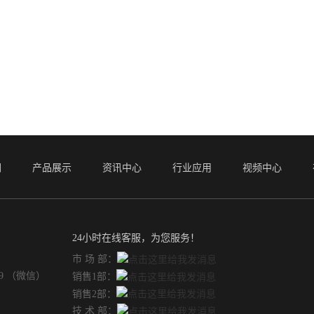
们
产品展示
资讯中心
行业应用
视频中心
24小时在线客服，为您服务！
市 场 部：
49 （微信）
销售1部：
销售2部：
技 术 部：