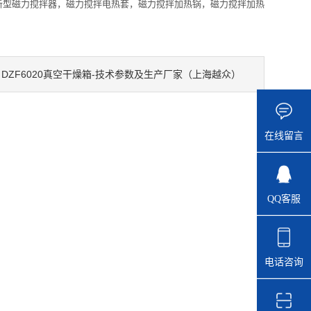
另推出新型磁力搅拌器，磁力搅拌电热套，磁力搅拌加热锅，磁力搅拌加热
DZF6020真空干燥箱-技术参数及生产厂家（上海越众）
：
在线留言
QQ客服
电话咨询