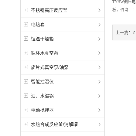
TYHW调压
板，咨询！：
不锈钢高压反应釜
电热套
上一篇：
恒温干燥箱
循环水真空泵
旋片式真空泵/油泵
智能控温仪
油、水浴锅
电动搅拌器
水热合成反应釜/消解罐