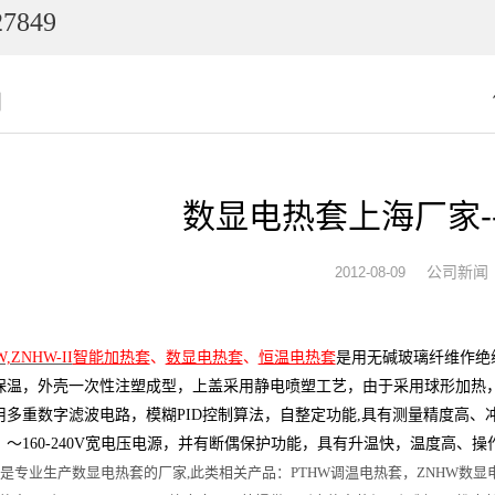
7849
闻
数显电热套上海厂家-
公司新闻
2012-08-09
,ZNHW-II
智能加热套
、
数显电热套
、
恒温电热套
是用无碱玻璃纤维作绝
保温，外壳一次性注塑成型，上盖采用静电喷塑工艺，由于采用球形加热，
用多重数字滤波电路，模糊PID控制算法，自整定功能,具有测量精度高
，～160-240V宽电压电源，并有断偶保护功能，具有升温快，温度高
是专业生产数显电热套的厂家,此类相关产品：PTHW调温电热套，ZNHW数显电