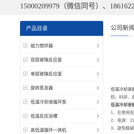
15000209979（微信同号）、1861622
公司新
产品目录
磁力搅拌器
双层玻璃反应釜
单层玻璃反应釜
旋转蒸发器
低温冷却液
校、科研、
低温冷却液循环泵
低温冷却液
1、在使用
低温反应浴槽
2、电源：2
3、避免酸
高低温循环一体机