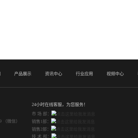
们
产品展示
资讯中心
行业应用
视频中心
24小时在线客服，为您服务！
市 场 部：
49 （微信）
销售1部：
销售2部：
技 术 部：