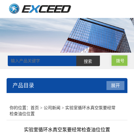
拨号
产品目录
展开
磁力搅拌器
你的位置：
首页
>
公司新闻
> 实验室循环水真空泵要经常
检查油位位置
双层玻璃反应釜
实验室循环水真空泵要经常检查油位位置
单层玻璃反应釜