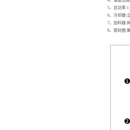
4、温度范围
5、总功率:1.
6、冷却器
7、加料器
8、密封圈: