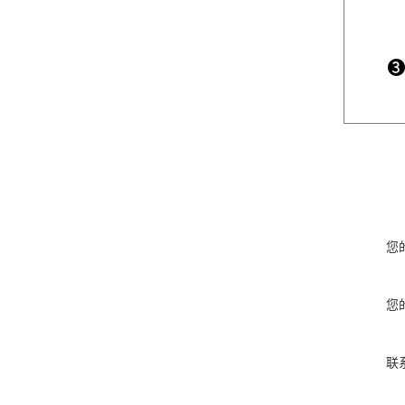
您
您
联