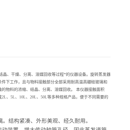
、结晶、干燥、分离、溶媒回收等过程*的仪器设备。旋转蒸发器
条件下工作，且与物料接触部分全部采用耐高温高硼硅玻璃和
的物料的浓缩、结晶、分离、溶媒回收。 本仪器接触面积
、5L、10L、20L、50L等多种规格产品，便于不同需要的
璃。结构紧凑、外形美观、经久耐用。
传动装置。增大传动轴管孔径，因此蒸发道管