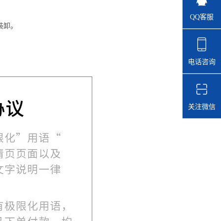
QQ客服
装卸。
电话咨询
关注微信