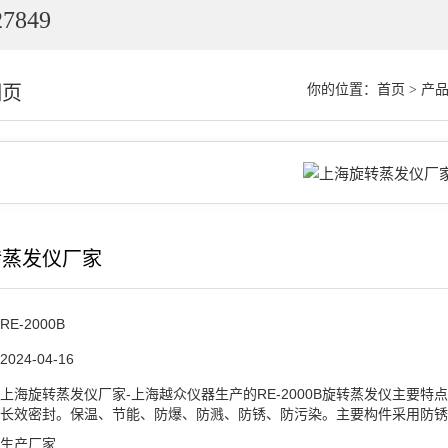
7849
细页
你的位置：
首页
>
产
转蒸发仪厂家
RE-2000B
2024-04-16
上海旋转蒸发仪厂家-上海越众仪器生产的RE-2000B旋转蒸发仪主要特
长效密封。保温、节能、防爆、防溅、防锈、防污染。主要构件采用防锈
生产厂家