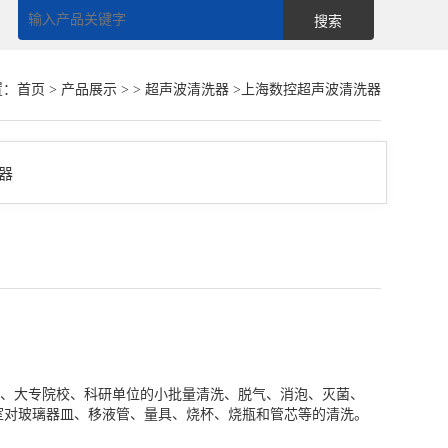
置：
首页
>
产品展示
> >
超声波清洗器
>上海数控超声波清洗器
化工、大专院校、科研单位的小批量清洗、脱气、消泡、灭菌、
室对玻璃器皿、移液管、量具、烧杯、烧瓶和管芯等的清洗。