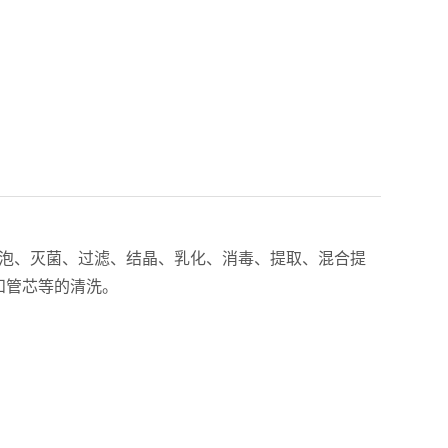
泡、灭菌、过滤、结晶、乳化、消毒、提取、混合提
和管芯等的清洗。