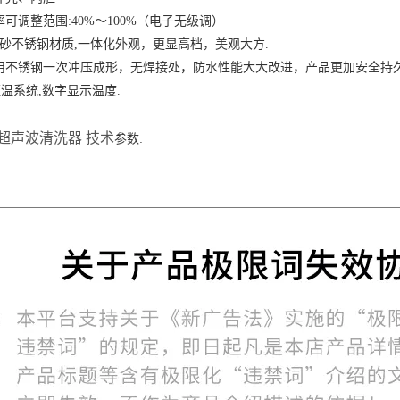
可调整范围:40%～100%（电子无级调）
磨砂不锈钢材质,一体化外观，更显高档，美观大方.
用不锈钢一次冲压成形，无焊接处，防水性能大大改进，产品更加安全持
恒温系统,数字显示温度.
DB超声波清洗器 技术
参数: