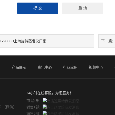
E-2000B上海旋转蒸发仪厂家
下一篇
们
产品展示
资讯中心
行业应用
视频中心
24小时在线客服，为您服务！
市 场 部：
49 （微信）
销售1部：
销售2部：