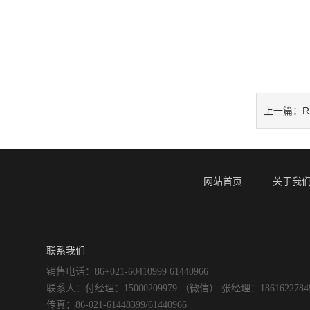
R
上一篇：
网站首页
关于我
联系我们
销售电话：86+021-60410999 61440966
联系人：付经理：15000209979 （微信） 张经理：186162278
传真：86-021-61448399/61440966