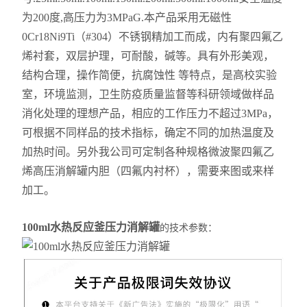
为200度,高压力为3MPaG.本产品采用无磁性
0Cr18Ni9Ti（#304）不锈钢精加工而成，内有聚四氟乙
烯衬套，双层护理，可耐酸，碱等。具有外形美观，
结构合理，操作简便，抗腐蚀性 等特点，是高校实验
室，环境监测，卫生防疫质量监督等科研领域做样品
消化处理的理想产品，相应的工作压力不超过3MPa，
可根据不同样品的技术指标，确定不同的加热温度及
加热时间。另外我公司可定制各种规格微波聚四氟乙
烯高压消解罐内胆（四氟内衬杯），需要来图或来样
加工。
100ml水热反应釜压力消解罐
的技术参数：