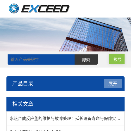
拨号
产品目录
展开
水热合成反应釜/消解罐
相关文章
查看全部 >>
水热合成反应釜的维护与故障处理：延长设备寿命与保障实验安全的关键措施