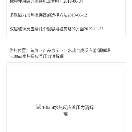
你会使用磁力搅拌电热套吗？
2019-06-04
多联磁力加热搅拌器的选择方法
2019-06-12
双层玻璃反应釜几个很容易被忽略的方面
2019-11-23
你的位置：
首页
>
产品展示
> >
水热合成反应釜/消解罐
>100ml水热反应釜压力消解罐