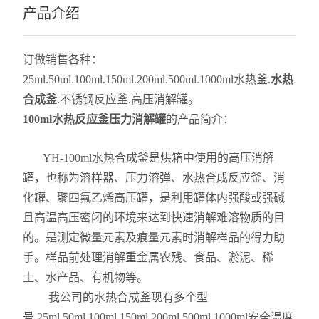
产品介绍
订做销售各种：
25ml.50ml.100ml.150ml.200ml.500ml.1000ml水热釜.
水热
合成釜
.不锈钢反应釜.高压消解罐。
100ml水热反应釜压力消解罐
的产品简介：
YH-100ml水热合成釜是烘箱中使用的高压消解
罐，也称为溶样器、压力溶弹、水热合成反应釜、消
化罐、聚四氟乙烯高压罐，是利用罐体内强酸或强碱
且高温高压密闭的环境来达到快速消解难溶物质的目
的。是测定微量元素及痕量元素时消解样品的得力助
手。样品前处理消解重金属农残、食品、淤泥、稀
土、水产品、有机物等。
我公司的水热合成釜现有多个型
号.25ml.50ml.100ml.150ml.200ml.500ml.1000ml安全温度