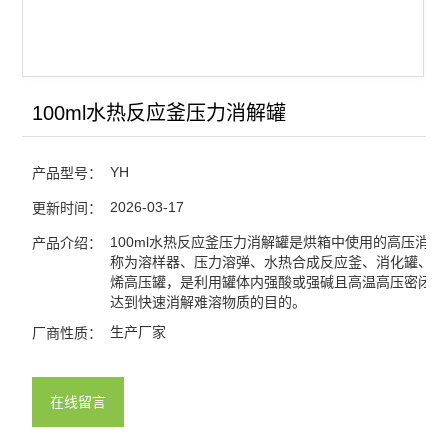
100ml水热反应釜压力消解罐
YH
产品型号：
2026-03-17
更新时间：
100ml水热反应釜压力消解罐是烘箱中使用的高压消解
产品介绍：
称为溶样器、压力溶弹、水热合成反应釜、消化罐、聚
烯高压罐，是利用罐体内强酸或强碱且高温高压密闭的
达到快速消解难溶物质的目的。
生产厂家
厂商性质：
在线留言