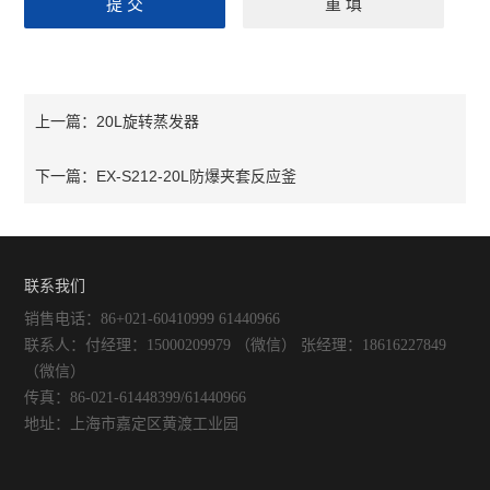
20L旋转蒸发器
上一篇：
EX-S212-20L防爆夹套反应釜
下一篇：
联系我们
销售电话：86+021-60410999 61440966
联系人：付经理：15000209979 （微信） 张经理：18616227849
（微信）
传真：86-021-61448399/61440966
地址：上海市嘉定区黄渡工业园