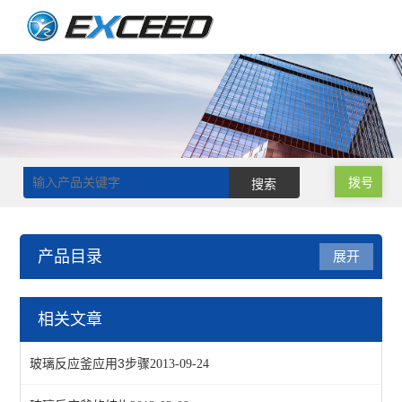
拨号
产品目录
展开
单层玻璃反应釜
相关文章
查看全部 >>
玻璃反应釜应用3步骤
2013-09-24