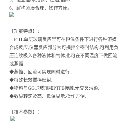
6、解构紧凑合理，操作方便。
【功能特点】：
F-1L
单层玻璃反应釜
可在恒温条件下进行各种溶媒
合成反应,仪器反应部分为可操控全密封结构,可利用负
压连续吸入各种液体和气体,也可在不同温度下做回流
或蒸馏.
◆蒸馏、回流可实现同时进行 .
◆特殊长效搅拌密封.
◆物料与GG17玻璃和PTFE接触,无交叉污染.
◆数显转速及高、低温显示,操作方便.
【技术参数】：