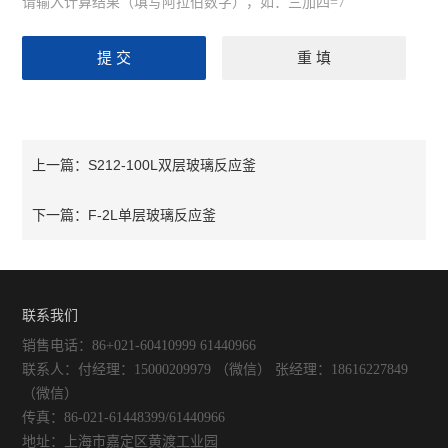
请输入计算结果（填写阿拉伯数字），如：三加四=7
S212-100L双层玻璃反应釜
上一篇：
F-2L单层玻璃反应釜
下一篇：
联系我们
销售电话：86+021-60410999 61440966
联系人：付经理：15000209979 （微信） 张经理：18616227849
（微信）
传真：86-021-61448399/61440966
地址：上海市嘉定区黄渡工业园