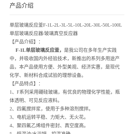
产品介绍
单层玻璃反应釜F-1L-2L-3L-5L-10L-20L-30L-50L-100L
单层玻璃反应器/玻璃真空反应器
【产品介绍】：
F-1L
单层玻璃反应釜
，
是我公司在多年生产实践
中，并吸收国内外经验技术，新推出的系列多用途产
品，本产品使用方便、外型美观、经济实惠，是现代
化学、新材料合成试验的理想设备。
【产品特点】：
1、F系列采用硼硅玻璃，有优良的物理化学性能，瓶
体透明、可见反应液料。
2、四氟搅拌浆，使用于多种溶剂搅拌。
3、电机运转平稳、力矩大、无火花。
4、聚四氟乙烯组件密封、真空度高。
5、恒温油/水浴锅、控温准确。