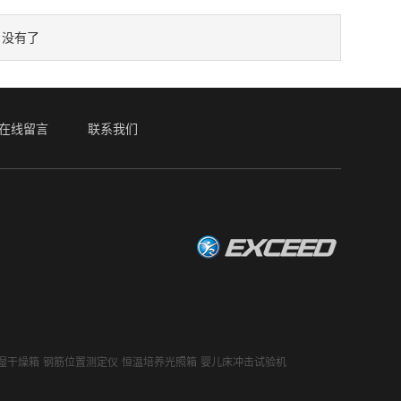
没有了
：
在线留言
联系我们
湿干燥箱
钢筋位置测定仪
恒温培养光照箱
婴儿床冲击试验机