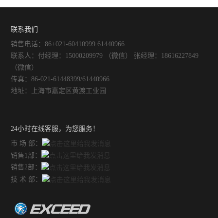
联系我们
销售电话：86+021-60410999 61440966
联系人：付经理：15000209979 （微信） 张经理：18616227849
（微信）
传真：86-021-61448399/61440966
地址：上海市嘉定区黄渡工业园
24小时在线客服，为您服务！
市 场 部：
销售1部：
销售2部：
技 术 部：