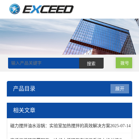
拨号
产品目录
展开
旋片式真空泵/油泵
相关文章
查看全部 >>
磁力搅拌油水浴锅：实验室加热搅拌的高效解决方案
2025-07-14