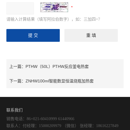
请输入计算结果（填写阿拉伯数字），如：三加四=7
PTHW（50L）PTHW反应釜电热套
上一篇：
ZNHW100ml智能数显恒温烧瓶加热套
下一篇：
联系我们
销售电话：86+021-60410999 61440966
联系人：付经理：15000209979 （微信） 张经理：18616227849