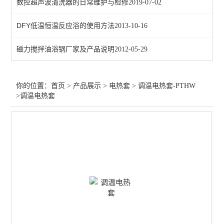
数控超声波清洗器的日常维护与检修
2019-07-02
数显电热套-ZNHW
DFY低温恒温反应浴的使用方法
2013-10-16
查看全部 >>
磁力搅拌油浴锅厂家及产品说明
2012-05-29
你的位置：
首页
>
产品展示
>
电热套
>
调温电热套-PTHW
>调温电热套