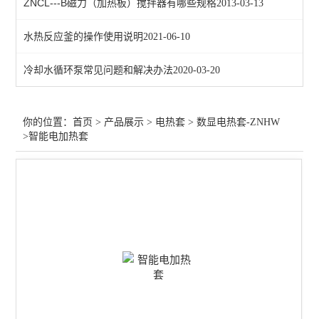
ZNCL---B磁力（加热板）搅拌器有哪些规格
2013-03-13
数显电热套-ZNHW
水热反应釜的操作使用说明
2021-06-10
查看全部 >>
冷却水循环泵常见问题和解决办法
2020-03-20
你的位置：
首页
>
产品展示
>
电热套
>
数显电热套-ZNHW
>智能电加热套