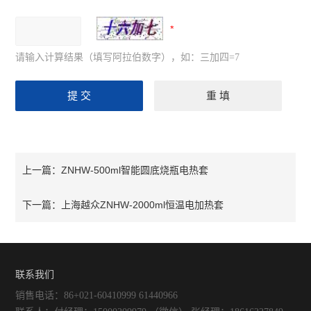
请输入计算结果（填写阿拉伯数字），如：三加四=7
ZNHW-500ml智能圆底烧瓶电热套
上一篇：
上海越众ZNHW-2000ml恒温电加热套
下一篇：
联系我们
销售电话：86+021-60410999 61440966