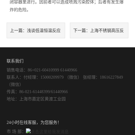
闭容器里进行。因前者可以造成喷溅污染腔体；后者有发生爆
炸的危险。
不锈钢常压反应釜
浅谈低温恒温反应
上海不锈钢高压反
上一篇：
下一篇：
浴的注意事项
应釜常见故障现象及原因
联系我们
销售电话：86+021-60410999 61440966
联系人：付经理：15000209979 （微信） 张经理：18616227849
（微信）
传真：86-021-61448399/61440966
地址：上海市嘉定区黄渡工业园
24小时在线客服，为您服务！
市 场 部：