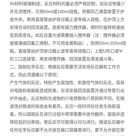
智能控温仪
95材料玻璃制成；反应材料的量必须严格控制，如反应物量少
并无须搅拌，可用50ml或100ml烧瓶。将聚四乙烯盘架置于炉
油、水浴锅
底中央，再将直接管由炉穿过截止波导插入烧瓶，在炉顶上方
安排合适的回流装置。底部有磁力搅拌器，顺时针旋转转速由
电动搅拌器
低到高变化。如反应量大或需要插入搅拌器（注：搅拌器必须
是玻璃或四氟乙烯制，不可用金属制品），则用50ml-250ml烧
水热合成反应釜/消解罐
瓶。直接管由炉顶穿过截止波导查体烧瓶口，上配U形口或Ψ
形三口连接管，再安排搅拌器、回流装置及滴液漏斗等。
电加热板
二、固相化学反应：根据反应需要灵活安排反应器和工作方
式，但必须遵循以下原则；
超声波清洗器
产生气体的反应，特别产生腐蚀性、刺激性气体的反应，容易
紫外分析仪
对电路和电脑板造成损害。应该安装回流装置并通过导管引出
炉外抽走。反应物和生成物的介电常数和介质损耗不同，在微
微波化学反应器
波场对微波的吸收会有差异，反应一段时间往往发生局部温
差，所以固相反在进行过程中常常需要中途作翻拌、振摇并选
玻璃仪器烘干器
择较低的功率档，使反应尽可能得以均匀进行。微波反应器中
任何化学反应都不允许放在敞口容器里进行，更不允许放在密
药物透皮实验仪