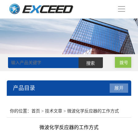
导
航
拨号
产品目录
展开
磁力搅拌器
你的位置：
首页
>
技术文章
> 微波化学反应器的工作方式
双层玻璃反应釜
微波化学反应器的工作方式
单层玻璃反应釜