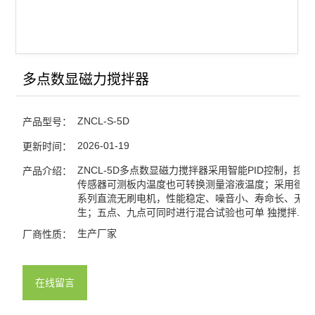
多点数显磁力搅拌器
ZNCL-S-5D
产品型号：
2026-01-19
更新时间：
ZNCL-5D多点数显磁力搅拌器采用智能PID控制，控
产品介绍：
传感器可测板内温度也可转换测量溶液温度；采用德国P
系列直流无刷电机，性能稳定、噪音小、寿命长、无火
生；五点、九点可同时进行混合试验也可单 独搅拌.
生产厂家
厂商性质：
在线留言