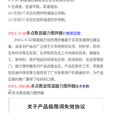
8.∠30°斜面操控面板适合坐位和站位视角。
9.无调速，低速平稳，高速强劲。
10.可对5个点位的搅拌转速独立控制。
11.可对5个点位的加热温度同步控制。
多点数显磁力搅拌器
的
使用范围：
ZNCL-S-5D
ZNCL-S-5D智能磁力加热搅拌器属于实验室通用仪器设
备，该系列产品可广泛用于大专院校的化学、材料学、药学、
生命科学等实验室；化学制药及化工中间体的研发；精细化
工、新材料、医疗用品的研发及应用、检测机构、化验室等部
门；磁力搅拌器系列产品自推出后，产品在制作工艺、性能表
现及操作体验等方面受到了广大新老用户的普遍好评，为产品
后期的推广赢得了较好的口碑。
多点数显恒温磁力搅拌器
ZNCL-5D(5点)
技术参数: