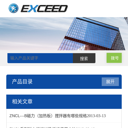
拨号
产品目录
展开
磁力搅拌器
相关文章
单搅拌磁力搅拌器
ZNCL---B磁力（加热板）搅拌器有哪些规格
2013-03-13
磁力搅拌加热板