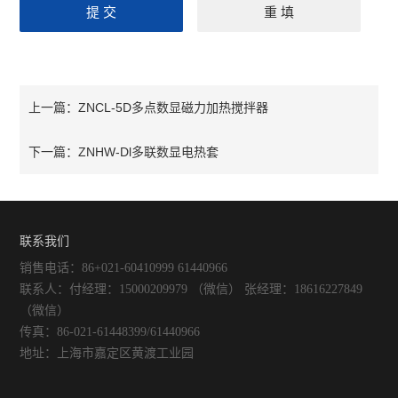
ZNCL-5D多点数显磁力加热搅拌器
上一篇：
ZNHW-Dl多联数显电热套
下一篇：
联系我们
销售电话：86+021-60410999 61440966
联系人：付经理：15000209979 （微信） 张经理：18616227849
（微信）
传真：86-021-61448399/61440966
地址：上海市嘉定区黄渡工业园