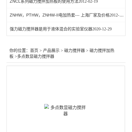
ZNCL系列磁力搅拌加热板的使用方法
2012-02-19
磁力搅拌电热套
ZNHW，PTHW，ZNHW-II电加热套--- 上海厂家及价格
2012-05-31
磁力搅拌加热锅
强力磁力搅拌器是用于液体混合的实验室仪器
2020-12-29
多功能磁力搅拌器
查看全部 >>
你的位置：
首页
>
产品展示
>
磁力搅拌器
>
磁力搅拌加热
板
>多点数显磁力搅拌器