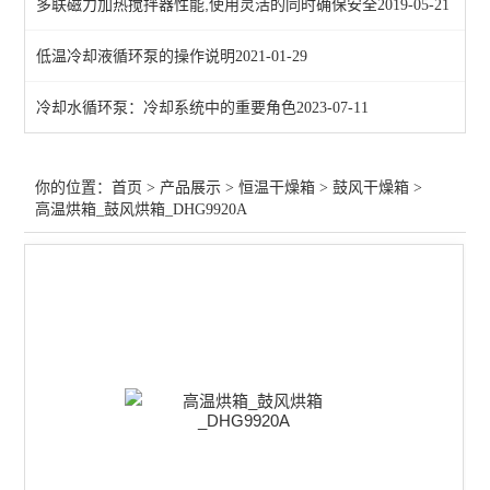
多联磁力加热搅拌器性能,使用灵活的同时确保安全
2019-05-21
查看全部 >>
低温冷却液循环泵的操作说明
2021-01-29
冷却水循环泵：冷却系统中的重要角色
2023-07-11
你的位置：
首页
>
产品展示
>
恒温干燥箱
>
鼓风干燥箱
>
高温烘箱_鼓风烘箱_DHG9920A