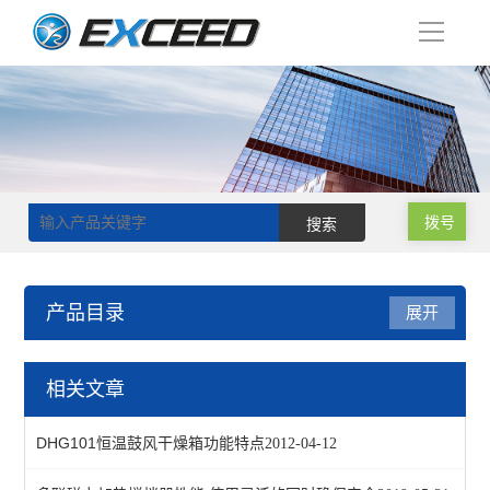
导
航
拨号
产品目录
展开
恒温干燥箱
相关文章
真空干燥箱
DHG101恒温鼓风干燥箱功能特点
2012-04-12
鼓风干燥箱