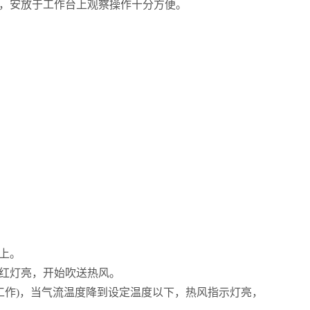
，安放于工作台上观察操作十分方便。
上。
红灯亮，开始吹送热风。
工作)，当气流温度降到设定温度以下，热风指示灯亮，