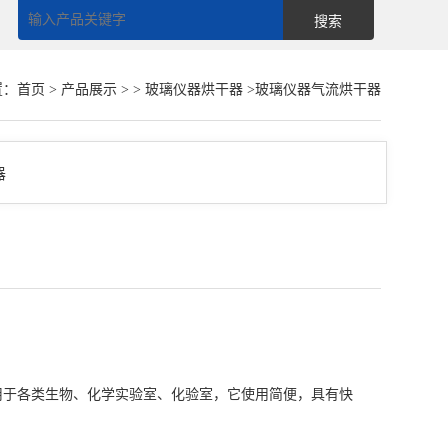
置：
首页
>
产品展示
> >
玻璃仪器烘干器
>玻璃仪器气流烘干器
用于各类生物、化学实验室、化验室，它使用简便，具有快