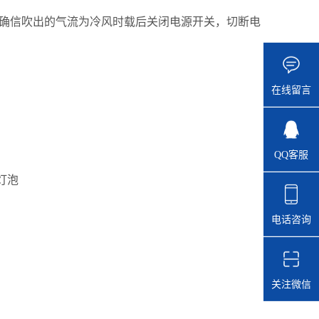
确信吹出的气流为冷风时载后关闭电源开关，切断电
在线留言
QQ客服
灯泡
电话咨询
关注微信