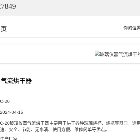
7849
细页
你的位
器气流烘干器
C-20
2024-04-15
C-20玻璃仪器气流烘干器主要用于烘干各种玻璃烧杯、烧瓶等器皿，适
速、安全、节能、无水渍、使用方便、维修简单等优点。
生产厂家