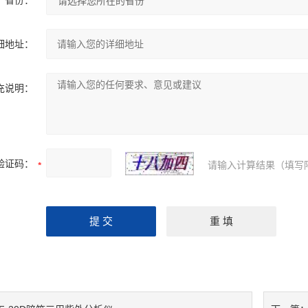
省份：
细地址：
充说明：
验证码：
请输入计算结果（填写