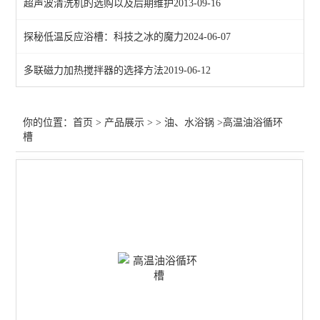
超声波清洗机的选购以及后期维护
2013-09-16
查看全部 >>
探秘低温反应浴槽：科技之冰的魔力
2024-06-07
多联磁力加热搅拌器的选择方法
2019-06-12
你的位置：
首页
>
产品展示
> >
油、水浴锅
>高温油浴循环
槽