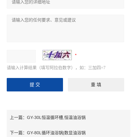
请输入计算结果（填写阿拉伯数字），如：三加四=7
GY-30L恒温循环槽,恒温油浴锅
上一篇：
GY-80L循环油浴锅|数显油浴锅
下一篇：