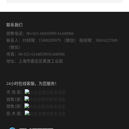
联系我们
销售电话：86+021-60410999 61440966
联系人：付经理：15000209979 （微信） 张经理：18616227849
（微信）
传真：86-021-61448399/61440966
地址：上海市嘉定区黄渡工业园
24小时在线客服，为您服务！
市 场 部：
销售1部：
销售2部：
技 术 部：