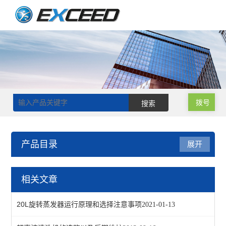
拨号
产品目录
展开
油、水浴锅
相关文章
油、水浴锅
20L旋转蒸发器运行原理和选择注意事项
2021-01-13
油、水浴锅（循环型）