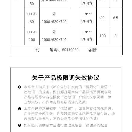
外820×820×860
50
5
299℃
50
～
FLGY-
外
Rt
80
6.5
299℃
80
1000×620×740
～
FLGY-
外
Rt
100
8
299℃
100
1000×620×740
:付 销售:、60410969 客服: