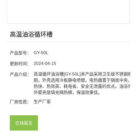
高温油浴循环槽
GY-50L
产品型号：
2024-04-15
更新时间：
高温循环油浴槽[GY-50L]本产品采用卫生级不锈钢板
产品介绍：
胆。外壳选用冷板静电喷塑。电热器置于锅底中央，具
热快、热效高、耗电省、安全无泄露的优点。油浴外壳
外壁夹层填充隔热棉，保温效果佳。
生产厂家
厂商性质：
在线留言