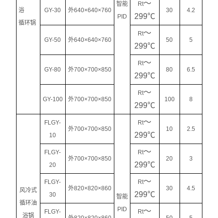
～
智能
Rt
浴
GY-30
外640×640×760
30
4.2
299℃
PID
循环锅
～
Rt
GY-50
外640×640×760
50
5
299℃
～
Rt
GY-80
外700×700×850
80
6.5
299℃
～
Rt
GY-100
外700×700×850
100
8
299℃
～
FLGY-
Rt
外700×700×850
10
2.5
299℃
10
～
FLGY-
Rt
外700×700×850
20
3
299℃
20
～
FLGY-
Rt
外820×820×860
30
4.5
风冷式
299℃
30
智能
循环油
PID
～
FLGY-
Rt
浴锅