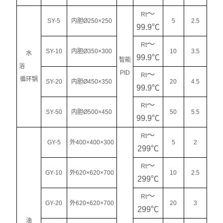
～
Rt
SY-5
内胆Ø250×250
5
2.5
99.9℃
～
Rt
SY-10
内胆Ø350×300
10
3.5
水
99.9℃
智能
浴
PID
～
Rt
循环锅
SY-20
内胆Ø450×350
20
4.5
99.9℃
～
Rt
SY-50
内胆Ø500×450
50
5.5
99.9℃
～
Rt
GY-5
外400×400×300
5
2
299℃
～
Rt
GY-10
外620×620×700
10
2.5
299℃
～
Rt
GY-20
外620×620×700
20
3
299℃
油