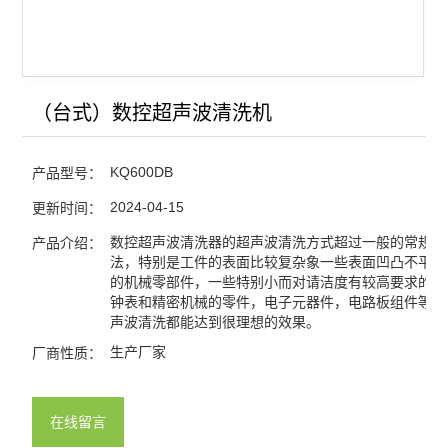
（台式）数控超声波清洗机
KQ600DB
产品型号：
2024-04-15
更新时间：
数控超声波清洗器的超声波清洗方式超过一般的常规清
产品介绍：
法，特别是工件的表面比较复杂象一些表面凹凸不平、
的机械零部件，一些特别小而对请洁度有较高要求的产
钟表和精密机械的零件，电子元器件，电路板组件等，
声波清洗都能达到很理想的效果。
生产厂家
厂商性质：
在线留言