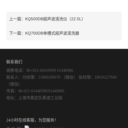
KQ500DB超声波清洗仪（22.5L）
上一篇：
KQ700DB单槽式超声波清洗器
下一篇：
联系我们
销售电话：86+021-60410999 61440966
联系人：付经理：15000209979 （微信） 张经理：18616227849
（微信）
传真：86-021-61448399/61440966
地址：上海市嘉定区黄渡工业园
24小时在线客服，为您服务！