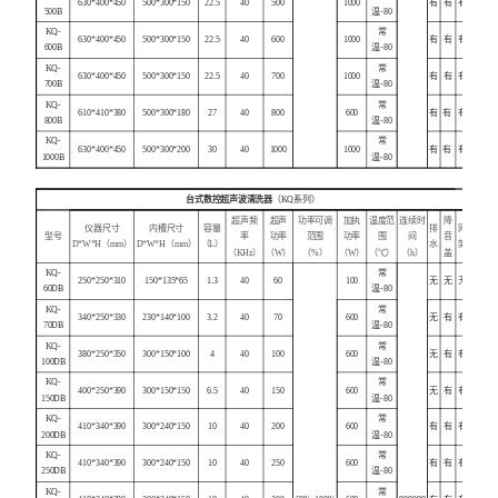
630*400*450
500*300*150
22.5
40
500
1000
有
有
有
500B
温-80
KQ-
常
630*400*450
500*300*150
22.5
40
600
1000
有
有
有
600B
温-80
KQ-
常
630*400*450
500*300*150
22.5
40
700
1000
有
有
有
700B
温-80
KQ-
常
610*410*380
500*300*180
27
40
800
600
有
有
有
800B
温-80
KQ-
常
630*400*450
500*300*200
30
40
1000
1000
有
有
有
1000B
温-80
台式数控超声波清洗器
（KQ系列）
超声频
超声
功率可调
加执
温度范
连续时
降
仪器尺寸
内槽尺寸
容量
排
网
型号
率
功率
范围
功率
围
间
音
D*W*H（mm）
D*W*H（mm）
（L）
水
架
（KHz）
（W）
（%）
（W）
（℃）
（h）
盖
KQ-
常
250*250*310
150*135*65
1.3
40
60
100
无
无
无
60DB
温-80
KQ-
常
340*250*330
230*140*100
3.2
40
70
600
无
有
有
70DB
温-80
KQ-
常
380*250*350
300*150*100
4
40
100
600
无
有
有
100DB
温-80
KQ-
常
400*250*390
300*150*150
6.5
40
150
600
无
有
有
150DB
温-80
KQ-
常
410*340*390
300*240*150
10
40
200
600
有
有
有
200DB
温-80
KQ-
常
410*340*390
300*240*150
10
40
250
600
有
有
有
250DB
温-80
KQ-
常