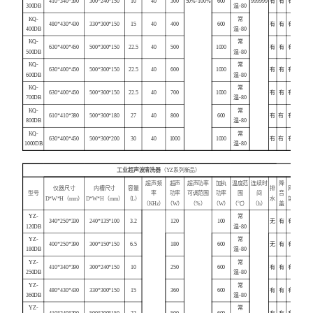
410*340*390
300*240*150
10
40
300
50%-100%
600
999999
有
有
有
300DB
温-80
KQ-
常
480*430*430
330*300*150
15
40
400
600
有
有
有
400DB
温-80
KQ-
常
630*400*450
500*300*150
22.5
40
500
1000
有
有
有
500DB
温-80
KQ-
常
630*400*450
500*300*150
22.5
40
600
1000
有
有
有
600DB
温-80
KQ-
常
630*400*450
500*300*150
22.5
40
700
1000
有
有
有
700DB
温-80
KQ-
常
610*410*380
500*300*180
27
40
800
600
有
有
有
800DB
温-80
KQ-
常
630*400*450
500*300*200
30
40
1000
1000
有
有
有
1000DB
温-80
工业超声波清洗器
（YZ系列新品）
超声频
超声
超声功率
加执
温度范
连续时
降
仪器尺寸
内槽尺寸
容量
排
网
型号
率
功率
可调范围
功率
围
间
音
D*W*H（mm）
D*W*H（mm）
（L）
水
架
（KHz）
（W）
（%）
（W）
（℃）
（h）
盖
YZ-
常
340*250*330
240*135*100
3.2
120
100
无
有
有
120DB
温-80
YZ-
常
400*250*390
300*150*150
6.5
180
600
无
有
有
180DB
温-80
YZ-
常
410*340*390
300*240*150
10
250
600
有
有
有
250DB
温-80
YZ-
常
480*430*430
330*300*150
15
360
600
有
有
有
360DB
温-80
YZ-
常
410*340*390
500*300*150
22
500
600
有
有
有