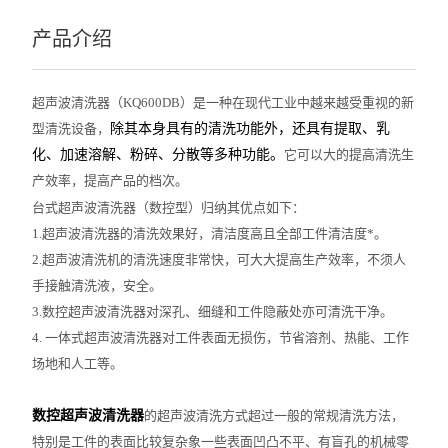
产品介绍
超声波清洗器（KQ600DB）是一种在现代工业中越来越受重视的新
型清洗设备，
除其本身具有的清洗功能外，还具有提取、乳
化、加速溶解、粉碎、分散等多种功能。
它可以大的提高清洗生
产效率，提高产品的档次。
台式超声波清洗器（数控型）归纳其优点如下：
1.
超声波清洗器
的清洗效果好，清洁度高且全部工件清洁度*。
2.
超声波清洗机
的清洗速度非常快，可大大提高生产效率，不须人
手接触清洗液，安全。
3.
数控超声波清洗器
对深孔、细缝和工件隐蔽处亦可清洗干净。
4.
一体式超声波清洗器
对工件表面无损伤，节省溶剂、热能、工作
场地和人工等。
数控超声波清洗器
的超声波清洗方式超过一般的常规清洗方法，
特别是工件的表面比较复杂象一些表面凹凸不平、有盲孔的机械零