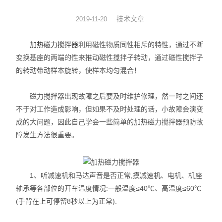
旋转蒸发器
技术文章
2019-11-20
低温冷却液循环泵
加热磁力搅拌器
利用磁性物质同性相斥的特性，通过不断
变换基座的两端的性来推动磁性搅拌子转动，通过磁性搅拌子
低温反应浴槽
的转动带动样本旋转，使样本均匀混合！
高低温循环一体机
磁力搅拌器出现故障之后要及时维护修理，然一时之间还
不于对工作造成影响，但如果不及时处理的话，小故障会演变
不锈钢高压反应釜
成的大问题，因此自己学会一些简单的加热磁力搅拌器预防故
电热套
障发生方法很重要。
恒温干燥箱
1、听减速机和马达声音是否正常,摸减速机、电机、机座
循环水真空泵
轴承等各部位的开车温度情况:一般温度≤40℃、高温度≤60℃
(手背在上可停留8秒以上为正常).
旋片式真空泵/油泵