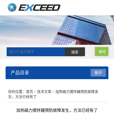
拨号
产品目录
展开
磁力搅拌器
你的位置：
首页
>
技术文章
> 加热磁力搅拌器预防故障发
生，方法已经有了
双层玻璃反应釜
加热磁力搅拌器预防故障发生，方法已经有了
单层玻璃反应釜