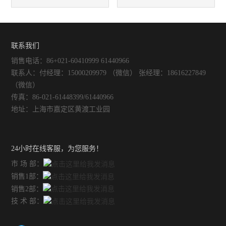
行人工清洗
大事项你不可忽视
联系我们
销售电话：86+021-60410999 61440966
联系人：付经理：15000209979 （微信） 张经理：18616227849
（微信）
传真：86-021-61448399/61440966
地址：上海市嘉定区黄渡工业园
24小时在线客服，为您服务！
市 场 部：
销售1部：
销售2部：
技 术 部：