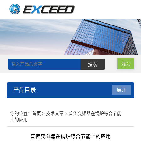
拨号
产品目录
展开
磁力搅拌器
你的位置：
首页
>
技术文章
> 普传变频器在锅炉综合节能
上的应用
双层玻璃反应釜
普传变频器在锅炉综合节能上的应用
单层玻璃反应釜