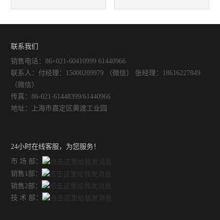
给料系统中的应用
用及PH电校正方法
联系我们
销售电话：86+021-60410999 61440966
联系人：付经理：15000209979 （微信） 张经理：18616227849
（微信）
传真：86-021-61448399/61440966
地址：上海市嘉定区黄渡工业园
24小时在线客服，为您服务！
市 场 部：
销售1部：
销售2部：
技 术 部：