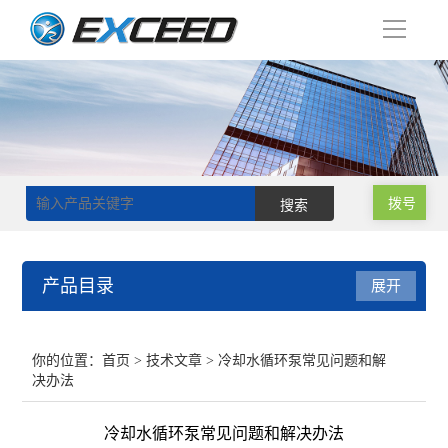
导
航
拨号
产品目录
展开
磁力搅拌器
你的位置：
首页
>
技术文章
> 冷却水循环泵常见问题和解
决办法
双层玻璃反应釜
冷却水循环泵常见问题和解决办法
单层玻璃反应釜