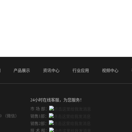
们
产品展示
资讯中心
行业应用
视频中心
24小时在线客服，为您服务！
市 场 部：
49 （微信）
销售1部：
销售2部：
技 术 部：