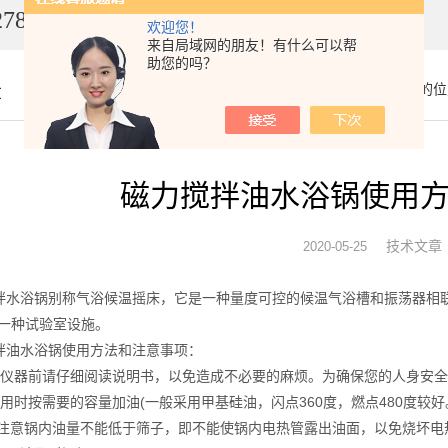
7849
欢迎您！
来自局域网的朋友！有什么可以帮
助您的吗？
章
你的位
磁力搅拌油水浴锅使用
技术文章
2020-05-25
浴锅别称气浴候温摇床，它是一种量度可控的候温气浴槽和振荡器相联
的一种试验室设施。
水浴锅使用方法和注意事项：
器前请仔细阅读说明书，以免造成不必要的麻烦。为确保您的人身安全
时按需要的容量加油(一般采用甲基硅油，闪点360度，燃点480度较好
并注意锅内油量不能低于筛子，即不能使锅内电热管露出油面，以免烧坏电