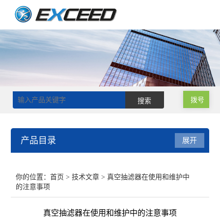
拨号
产品目录
展开
磁力搅拌器
你的位置：
首页
>
技术文章
> 真空抽滤器在使用和维护中
的注意事项
双层玻璃反应釜
真空抽滤器在使用和维护中的注意事项
单层玻璃反应釜