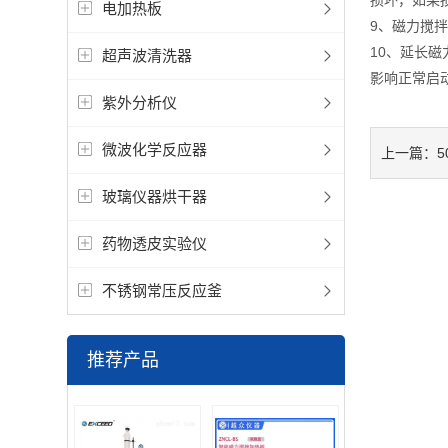
损坏，如果
电加热板
9、磁力搅
10、延长
超声波清洗器
影响正常启
紫外分析仪
微波化学反应器
上一篇：
玻璃仪器烘干器
药物透皮实验仪
不锈钢常压反应釜
推荐产品