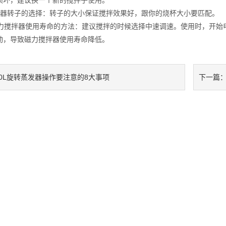
损坏，建议换一个新的搅拌子使用。
拌器转子的选择：转子的大小保证搅拌效果好，跟你的烧杯大小要匹配。
磁力搅拌器使用寿命的方法：建议搅拌的时候选择中速调速。使用时，开始
动，导致磁力搅拌器使用寿命降低。
50L旋转蒸发器操作要注意的8大事项
下一篇