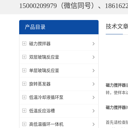
15000209979（微信同号）、1861622
技术文
产品目录
磁力搅拌器
双层玻璃反应釜
单层玻璃反应釜
旋转蒸发器
磁力搅拌器
转，使样本
低温冷却液循环泵
磁力搅拌器
低温反应浴槽
首先请检查
高低温循环一体机