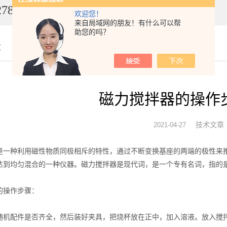
7849
欢迎您！
来自局域网的朋友！有什么可以帮
助您的吗？
章
磁力搅拌器的操作
技术文章
2021-04-27
是一种利用磁性物质同极相斥的特性，通过不断变换基座的两端的极性来
达到均匀混合的一种仪器。磁力搅拌器是现代词，是一个专有名词，指的
的操作步骤：
随机配件是否齐全，然后装好夹具，把烧杯放在正中，加入溶液。放入搅