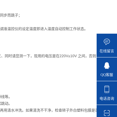
不可同步而跳子；
，调准温控仪的设定温度即进入温度自动控制工作状态。
在线留言
同时请您测一下，现用的电压是在220V±10V 之间，否则
QQ客服
源线等。
电话咨询
起跳动。
，再用清水冲洗。如果清洗不干净，检查转子外白塑料包膜是否