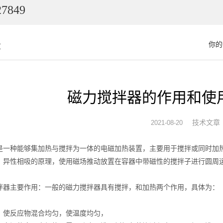
7849
章
你的
磁力搅拌器的作用和使
技术文章
2021-08-20
是一种能够集加热与搅拌为一体的电磁加热装置，主要用于搅拌或同时加
、异性相吸的原理，使用磁场推动放置在容器中带磁性的搅拌子进行圆周
拌器主要作用：一般的磁力搅拌器具有搅拌，和加热两个作用，具体为：
，使反应物混合均匀，使温度均匀，