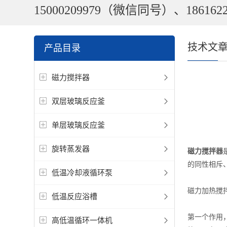
15000209979（微信同号）、1861622
技术文
产品目录
磁力搅拌器
双层玻璃反应釜
单层玻璃反应釜
旋转蒸发器
磁力搅拌器
的同性相斥
低温冷却液循环泵
磁力加热搅
低温反应浴槽
第一个作用
高低温循环一体机