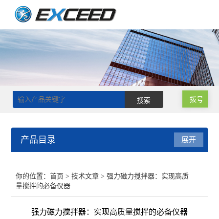
拨号
产品目录
展开
磁力搅拌器
你的位置：
首页
>
技术文章
> 强力磁力搅拌器：实现高质
量搅拌的必备仪器
双层玻璃反应釜
强力磁力搅拌器：实现高质量搅拌的必备仪器
单层玻璃反应釜