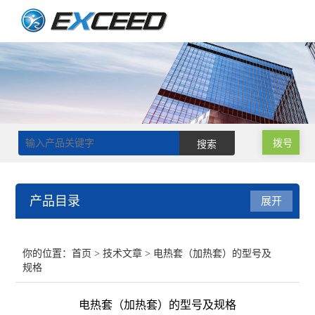
拨号
产品目录
展开
磁力搅拌器
你的位置：
首页
>
技术文章
> 电热套（加热套）的型号及
规格
双层玻璃反应釜
电热套（加热套）的型号及规格
单层玻璃反应釜