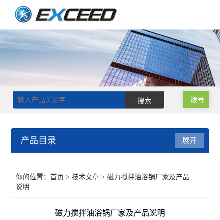
拨号
产品目录
展开
磁力搅拌器
你的位置：
首页
>
技术文章
> 磁力搅拌油浴锅厂家及产品
说明
双层玻璃反应釜
磁力搅拌油浴锅厂家及产品说明
单层玻璃反应釜