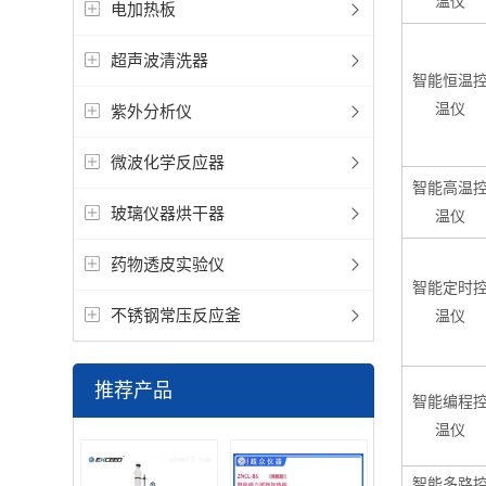
温仪
电加热板
超声波清洗器
智能恒温
温仪
紫外分析仪
微波化学反应器
智能高温
玻璃仪器烘干器
温仪
药物透皮实验仪
智能定时
不锈钢常压反应釜
温仪
推荐产品
智能编程
温仪
智能多路