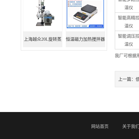
温仪
智能高精
温仪
智能调压
上海越众20L旋转蒸
恒温磁力加热搅拌器
温仪
发器
我厂可根据
上一篇：
网站首页
关于我