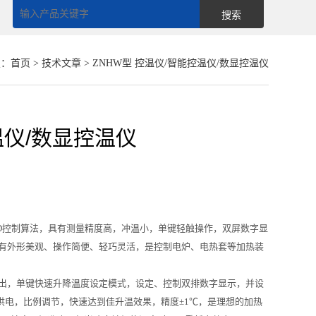
置：
首页
>
技术文章
> ZNHW型 控温仪/智能控温仪/数显控温仪
温仪/数显控温仪
ID控制算法，具有测量精度高，冲温小，单键轻触操作，双屏数字显
，具有外形美观、操作简便、轻巧灵活，是控制电炉、电热套等加热装
输出，单键快速升降温度设定模式，设定、控制双排数字显示，并设
电，比例调节，快速达到佳升温效果，精度±1℃，是理想的加热