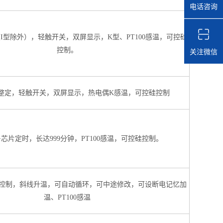
电话咨询
（I型除外），轻触开关，双屏显示，K型、PT100感温，可控硅
控制。
关注微信
自整定，轻触开关，双屏显示，热电偶K感温，可控硅控制
D+芯片定时，长达999分钟，PT100感温，可控硅控制。
ID控制，斜线升温，可自动循环，可中途修改，可设断电记忆加
温、PT100感温