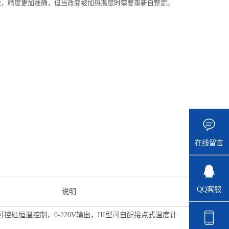
快，精度更加准确，但当改变被加热温度时需要重新自整定。
在线留言
QQ客服
说明
控硅恒温控制，0-220V输出，III型可自配接点式温度计