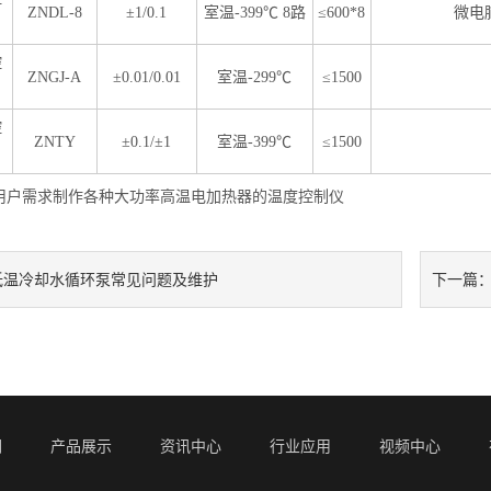
ZNDL-8
±1/0.1
室温-399℃ 8路
≤600*8
微电
控
ZNGJ-A
±0.01/0.01
室温-299℃
≤1500
控
ZNTY
±0.1/±1
室温-399℃
≤1500
用户需求制作各种大功率高温电加热器的温度控制仪
低温冷却水循环泵常见问题及维护
下一篇
们
产品展示
资讯中心
行业应用
视频中心