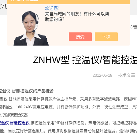
7849
欢迎您！
来自局域网的朋友！有什么可以帮
助您的吗？
章
你的位
ZNHW型 控温仪/智能控
技术文章
2012-06-19
控温仪.智能控温仪的
产品概述:
温仪.智能控温仪采用计算机芯片做主控单元，采用多重数字滤波电路，模糊P
制输出，160-240V宽电压电源，并有断偶保护功能，外壳一次性注塑成型
试验的理想仪器
温仪.智能控温仪
,该控温仪采用PID智能操作控制，热电偶感温，可控硅控制
能，当设定好所需温度后，微电脑将根据温度差自动调整升温速度，通过间断供