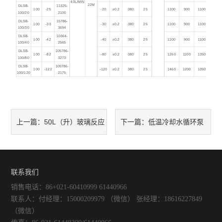
40L/MIN
22M
DLSB-
11325-
100
-25
-20
±0.2
380
25
1100
900
1100
100/20
2100
DLSB-
15786-
100
-33
-30
±0.2
380
25
1100
900
1100
100/30
3694
DLSB-
10364-
100
-42
-40
±0.2
380
25
1100
900
1100
100/40
2565
DLSB-
105786-
100
-82
-80
±0.2
380
25
1260
1100
1350
100/80
3273
DLSB-
105786-
100
-122
-120
±0.2
380
25
1460
1200
1350
100/120
2175
50L（升）玻璃反应
低温冷却水循环泵
上一篇：
下一篇：
釜是上海哪个厂家生产的?
常见问题及维护
联系我们
销售电话：86+021-60410999 61440966
联系人：付经理：15000209979 （微信） 张经理：18616227849
（微信）