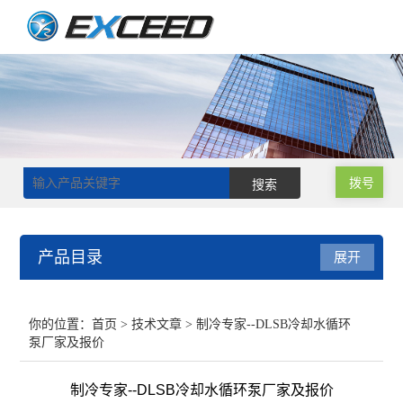
拨号
产品目录
展开
磁力搅拌器
你的位置：
首页
>
技术文章
> 制冷专家--DLSB冷却水循环
泵厂家及报价
双层玻璃反应釜
制冷专家--DLSB冷却水循环泵厂家及报价
单层玻璃反应釜