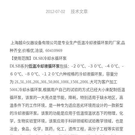
旋转蒸发器
技术文章
2012-07-02
低温冷却液循环泵
低温反应浴槽
上海越众仪器设备有限公司是专业生产低温冷却液循环泵的厂家,品
种齐全,价格优,洽谈, 60410969
高低温循环一体机
【使用范围】DLSB冷却水循环泵
DLSB
系列
低温冷却液循环泵
包括：-２０℃、-３０℃、-４０℃、-
不锈钢高压反应釜
６０℃、-８０℃、-１２０℃六种规格的冷却液循环泵，容量分
电热套
为:2L,5L,10L,20L,30L,50,80L,100L,150L,200L.大可为客户加工
500L冷却水循环泵,根据用户自己的试验的方式已经大小来配制低温
恒温干燥箱
循环泵，该泵的一大亮点是节能，降耗，特别适用于缺水地区，高
温条件下的工作环境，是一种专为适应恶劣环境而设计的一款新型
循环水真空泵
的冷却液循环泵。该泵的功能是应用于低温恒温状态下的物理，化
学，生物实验室环境，该泵应用于科研领域和试验教学领域，也是
旋片式真空泵/油泵
冶金，食品，化学，医药，化工，遗传工程，高分子工程等实验室