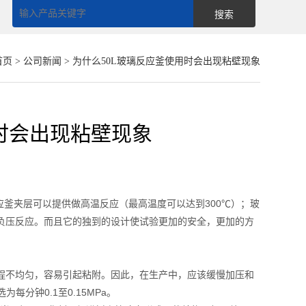
首页
>
公司新闻
> 为什么50L玻璃反应釜使用时会出现粘壁现象
时会出现粘壁现象
釜夹层可以提供做高温反应（最高温度可以达到300℃）；玻
负压反应。而且它的独到的设计使试验更加的安全，更加的方
：
程不均匀，容易引起粘附。因此，在生产中，应该缓慢加压和
每分钟0.1至0.15MPa。