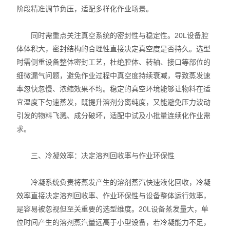
阶段精准调节负压，适配多样化作业场景。
同时需重点关注真空系统的密封性与稳定性。20L设备腔
体体积大，密封结构的合理性直接决定真空度是否持久。选型
时需侧重设备整体密封工艺，杜绝腔体、转轴、接口等部位的
细微漏气问题，避免作业过程中真空度持续衰减，导致蒸发速
率忽快忽慢、浓缩效果不均。稳定的真空环境能够让物料在适
宜温度下匀速蒸发，既提升溶剂分离纯度，又能避免压力波动
引发的物料飞溅、成分破坏，适配中试及小批量连续化作业需
求。
三、冷凝效率：决定溶剂回收率与作业环保性
冷凝系统负责将蒸发产生的溶剂蒸汽快速液化回收，冷凝
效率直接决定溶剂回收率、作业环保性与设备整体运行效率，
是容易被忽视但至关重要的选型维度。20L设备蒸发量大，单
位时间产生的溶剂蒸汽量远高于小型设备，若冷凝能力不足，