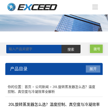
导
航
拨号
产品目录
展开
磁力搅拌器
你的位置：
首页
>
公司新闻
> 20L旋转蒸发器怎么选？温度
控制、真空度与冷凝效率全解析
双层玻璃反应釜
20L旋转蒸发器怎么选？温度控制、真空度与冷凝效率
单层玻璃反应釜