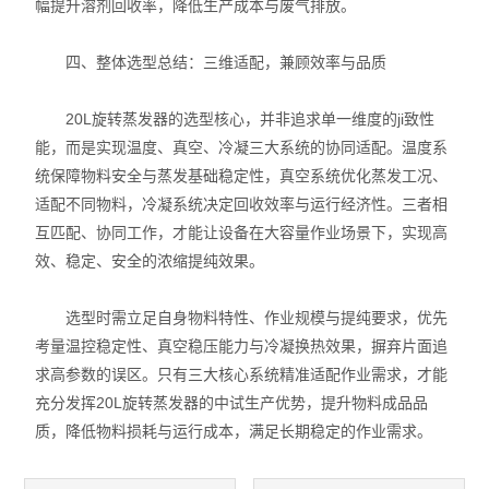
幅提升溶剂回收率，降低生产成本与废气排放。
四、整体选型总结：三维适配，兼顾效率与品质
20L旋转蒸发器的选型核心，并非追求单一维度的ji致性
能，而是实现温度、真空、冷凝三大系统的协同适配。温度系
统保障物料安全与蒸发基础稳定性，真空系统优化蒸发工况、
适配不同物料，冷凝系统决定回收效率与运行经济性。三者相
互匹配、协同工作，才能让设备在大容量作业场景下，实现高
效、稳定、安全的浓缩提纯效果。
选型时需立足自身物料特性、作业规模与提纯要求，优先
考量温控稳定性、真空稳压能力与冷凝换热效果，摒弃片面追
求高参数的误区。只有三大核心系统精准适配作业需求，才能
充分发挥20L旋转蒸发器的中试生产优势，提升物料成品品
质，降低物料损耗与运行成本，满足长期稳定的作业需求。