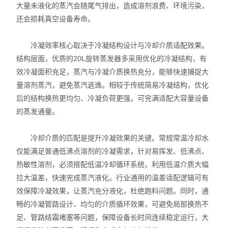
大量未液化的蒸汽会随尾气排出，造成溶剂浪费、环境污染，
还会损耗真空设备寿命。
冷凝效率核心取决于冷凝结构设计与冷却介质适配效果。
结构层面，优质的20L旋转蒸发器多采用优化的冷凝结构，有
效冷凝面积充足，蒸汽与冷凝介质换热充分，能够快速捕捉大
量溶剂蒸汽，避免蒸汽逃逸。相较于传统简易冷凝结构，优化
后的结构换热更均匀、冷凝负荷更强，可完满适配大容量设备
的蒸发通量。
冷却介质的匹配是提升冷凝效果的关键。常规常温冷却水
仅能满足普通低沸点溶剂的冷凝需求，针对易挥发、低沸点、
热敏性溶剂，必须搭配低温冷却循环系统，利用低温介质大幅
拉大温差，快速完成蒸汽液化。行业通用的温差适配逻辑可有
效保障冷凝效果，让蒸汽充分液化，杜绝跑料问题。同时，通
畅的冷凝管路设计、均匀的介质循环效果，可避免局部换热不
足、管路结霜堵塞等问题，保障设备长时间连续稳定运行，大