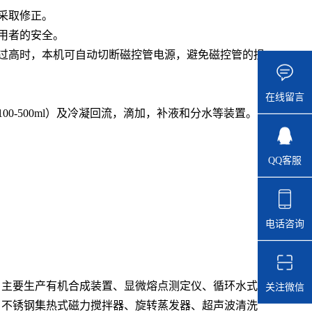
采取修正。
用者的安全。
过高时，本机可自动切断磁控管电源，避免磁控管的损
在线留言
-500ml）及冷凝回流，滴加，补液和分水等装置。
QQ客服
电话咨询
，主要生产有机合成装置、显微熔点测定仪、循环水式
关注微信
、不锈钢集热式磁力搅拌器、旋转蒸发器、超声波清洗