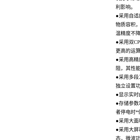
利影响。
●
采用自适
物质容积，
温精度不
●
采用双C
更高的运
●
采用高精
阻，其性
●
采用多段
独立设置功
●
显示实时
●
存储参数
者停电时*
●
采用大面
●
采用大屏
态，微波