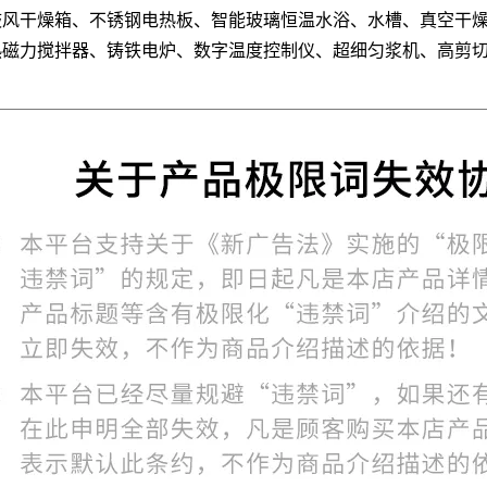
鼓风干燥箱、不锈钢电热板、智能玻璃恒温水浴、水槽、真空干
热磁力搅拌器、铸铁电炉、数字温度控制仪、超细匀浆机、高剪