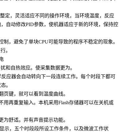
适应整定，灵活适应不同的操作环境，当环境温度，反应
，自动修改PID参数，使机器适应于新的环境，保持控
控制，避免了单块CPU可能导致的程序不稳定的现象。
进行。
电
干扰和自热效应。使采集数据更为。
学反应器会自动转向下一段连续工作。每个时段下都可
状态。
翻页键，就可以看到温度曲线。
用再重复输入。本机采用Flash存储器可以在关机或
更为舒适。并有声音提示功能。
。同步显示，五个时段段所设工作条件，以及微波工作状