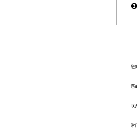
您
您
联
常