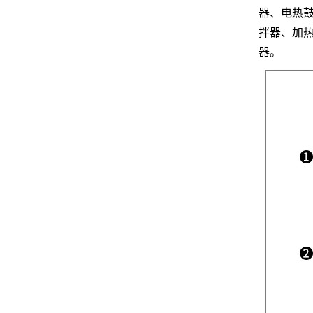
器、电热
拌器、加
器。