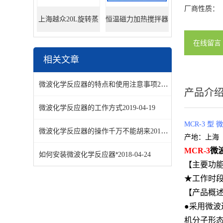
厂商性质：
上海越众20L旋转蒸
恒温磁力加热搅拌器
在线留言
发器
相关文章
微波化学反应器的特点和使用注意事项
2021-01-08
产品介
微波化学反应器的工作方式
2019-04-19
MCR-3 型
微波化学反应器的操作千万不能胡来
2018-12-12
产地：上海
MCR-3
微
如何安装微波化学反应器*
2018-04-24
【主要功
★工作时
【产品概
●采用微波
机分子形