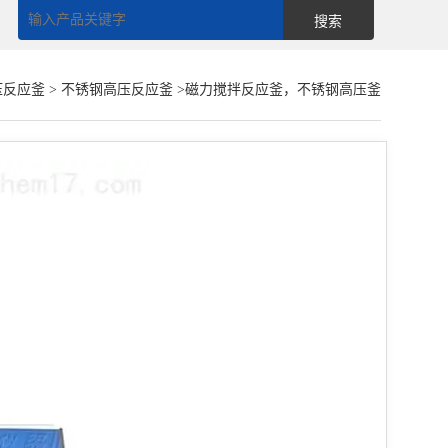
压反应釜
>
不锈钢高压反应釜
>磁力搅拌反应釜，不锈钢高压釜