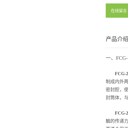
在线留言
产品介
一、FCG
FCG-
制成内外
密封腔，
封筒体，
FCG-
触的传递