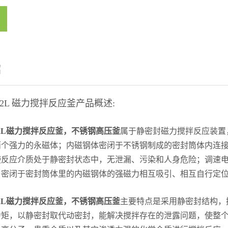
绍
-2L 磁力搅拌反应釜产品概述:
2L
磁力搅拌反应釜，不锈钢高压釜
属于静密封磁力搅拌反应装置
两个强力的永磁体；内磁钢体密闭于不锈钢制成的密封筒体内连
使反应介质处于静密封状态中，无泄漏、污染和人身危险；调速
与密闭于密封筒体里的内磁钢体的强磁力相互吸引、相互自行定
2L
磁力搅拌反应釜，不锈钢高压釜
主要特点是采用静密封结构，
力矩，以静密封取代动密封，能解决搅拌存在的泄露问题，使整