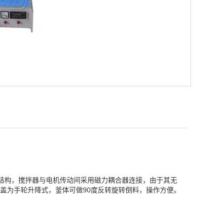
封结构，搅拌器与电机传动间采用磁力耦合器连接，由于其无
盖为手轮升降式，釜体可做90度反转旋转倒料，操作方便。