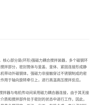
，核心部分是(环形)强磁力耦合搅拌装器，多个磁钢环
接搅拌部分，密封筒体与釜盖、釜体、紧固连接形成静
电机带动外磁钢体，强磁力非接触穿过不锈钢制成的密
位作用于轴向旋转牵引上，进行高温高压搅拌反应。
搅拌器与电机传动间采用磁力耦合器连接，由于其无接
个介质和搅拌部件处于密封的状态中进行工作，因此，