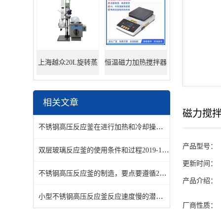
上海越众20L旋转蒸
恒温磁力加热搅拌器
发器
相关文章
磁力搅
不锈钢高压反应釜在进行加热和冷却操作时需要注意哪些事项？
产品型号：
双层玻璃反应釜的使用条件和过程
2019-12-07
更新时间：
不锈钢高压反应釜的制造，要点要遵循
2019-08-21
产品介绍：
小型不锈钢高压反应釜反应速度慢的潜在原因是什么呢？
20
厂商性质：