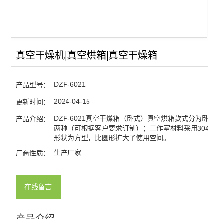
真空干燥机|真空烘箱|真空干燥箱
DZF-6021
产品型号：
2024-04-15
更新时间：
DZF-6021真空干燥箱（卧式）真空烘箱款式分为卧式
产品介绍：
两种（可根据客户要求订制）；工作室材料采用304不
形状为方型，比圆形扩大了使用空间。
生产厂家
厂商性质：
在线留言
产品介绍