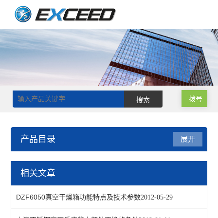
拨号
产品目录
展开
恒温干燥箱
相关文章
真空干燥箱
DZF6050真空干燥箱功能特点及技术参数
2012-05-29
鼓风干燥箱