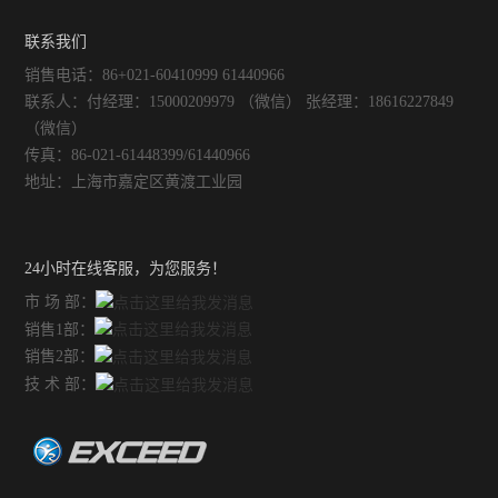
联系我们
销售电话：86+021-60410999 61440966
联系人：付经理：15000209979 （微信） 张经理：18616227849
（微信）
传真：86-021-61448399/61440966
地址：上海市嘉定区黄渡工业园
24小时在线客服，为您服务！
市 场 部：
销售1部：
销售2部：
技 术 部：