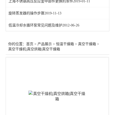
上海不锈钢高压反应釜中部件更换的条件
2019-01-11
查看全部 >>
旋转蒸发器的操作步骤
2019-11-13
低温冷却水循环泵常见问题及维护
2012-06-26
你的位置：
首页
>
产品展示
>
恒温干燥箱
>
真空干燥箱
>
真空干燥机|真空烘箱|真空干燥箱