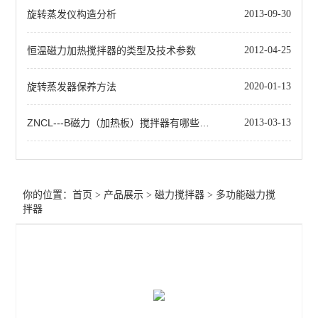
旋转蒸发仪构造分析
2013-09-30
磁力搅拌电热套
恒温磁力加热搅拌器的类型及技术参数
2012-04-25
磁力搅拌加热锅
多功能磁力搅拌器
旋转蒸发器保养方法
2020-01-13
查看全部 >>
ZNCL---B磁力（加热板）搅拌器有哪些规格
2013-03-13
你的位置：
首页
>
产品展示
>
磁力搅拌器
>
多功能磁力搅
拌器