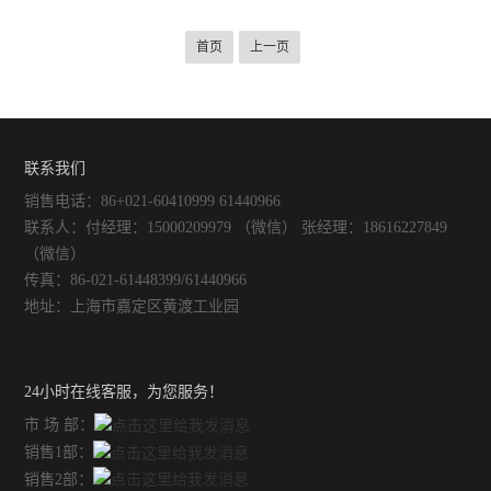
首页
上一页
联系我们
销售电话：86+021-60410999 61440966
联系人：付经理：15000209979 （微信） 张经理：18616227849
（微信）
传真：86-021-61448399/61440966
地址：上海市嘉定区黄渡工业园
24小时在线客服，为您服务！
市 场 部：
销售1部：
销售2部：