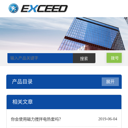
拨号
产品目录
展开
磁力搅拌器
相关文章
单搅拌磁力搅拌器
你会使用磁力搅拌电热套吗？
2019-06-04
磁力搅拌加热板