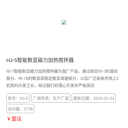
HJ-5智能数显磁力加热搅拌器
HJ-5智能数显磁力加热搅拌器为我厂产品，通过结合HJ-3的温控
部分、90-1B的数显高稳定数显调速部分，以及广泛采纳市场上Z
机型的众家之长，经过我们的潜心开发并严格测试
型号：HJ-5
厂商性质：生产厂家
更新日期：2026-02-03
访问量：3738
￥面议