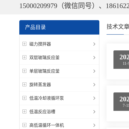
15000209979（微信同号）、1861622
技术文
产品目录
磁力搅拌器
20
双层玻璃反应釜
11-
单层玻璃反应釜
旋转蒸发器
20
低温冷却液循环泵
7-1
低温反应浴槽
高低温循环一体机