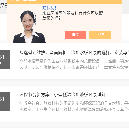
7849
欢迎您！
来自局域网的朋友！有什么可以帮
助您的吗？
章
从选型到维护，全面解析：冷却水循环泵的选择、安装与
24
冷却水循环泵作为工业冷却系统中的关键设备，其性能与稳定
9
选型、安装到维护保养，每一步都需谨慎对待。本文将为您提
助您更好地管理这一关键设备。一、选型篇在选型时，首先要
质温度、压力等参数。同时，考虑设备的材质、结构、密封形
需关注泵的效率与能耗，选择高效节能的泵型，以降低运行成本.
环保节能新方案：小型低温冷却液循环泵详解
24
在当今社会，随着科技的不断进步和环保意识的日益增强，寻
1
实验室、工业生产及科研领域，小型低温冷却液循环泵以其优
顾名思义，是一种集能与小型化设计于一体的温控设备。它采
同时，实现能源的利用。这种泵体结构紧凑，便于安装与移动
面，小型低温冷却液循环泵展现出了优的性能。首先，它采用了.