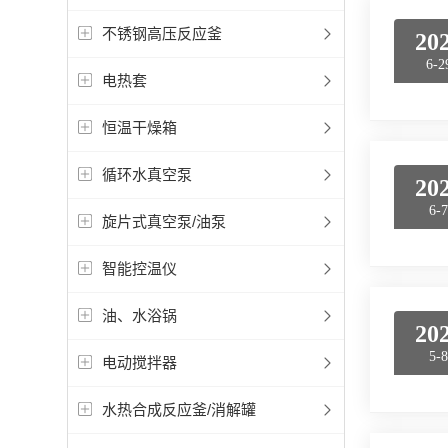
不锈钢高压反应釜
20
6-2
电热套
恒温干燥箱
循环水真空泵
20
6-
旋片式真空泵/油泵
智能控温仪
油、水浴锅
20
5-
电动搅拌器
水热合成反应釜/消解罐