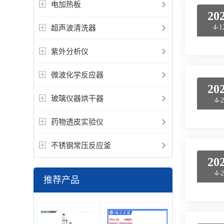
电加热板
20
超声波清洗器
4-1
紫外分析仪
微波化学反应器
20
玻璃仪器烘干器
4-
药物透皮实验仪
不锈钢常压反应釜
20
4-
推荐产品