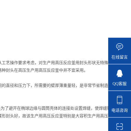
在线留言
工艺操作要求考虑，对生产用高压反应釜用封头形状无特殊
两种封头在高压生产用高压反应釜中并不宜采用。
QQ客服
的直径和压力下，所需要的壁厚薄重量轻，是非常节省制造
为了避开在椭球边缘与圆筒壳体的连接处设置焊缝，使焊缝转
电话咨询
蝶形封头好，故该生产用高压反应釜特别是大容积生产用高压