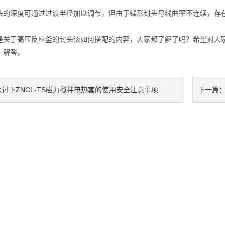
深度可通过过渡半径加以调节，但由于蝶形封头母线曲率不连续，存在
于高压反应釜的封头该如何搭配的内容，大家都了解了吗？希望对大家
一解答。
探讨下ZNCL-TS磁力搅拌电热套的使用安全注意事项
下一篇