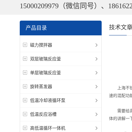
15000209979（微信同号）、1861622
技术文
产品目录
磁力搅拌器
双层玻璃反应釜
单层玻璃反应釜
旋转蒸发器
上海不锈钢
速的混配功
低温冷却液循环泵
需要给高压
低温反应浴槽
体的讲解一
高低温循环一体机