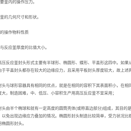
要釜内的操作压力。
的几何尺寸和形状。
的操作物料性质
反应釜厚度的比值大小。
反应釜封头形式主要有半球形、椭圆形、蝶形、平盖形这四中。如果从
由于平盖封头都存在较大的边缘应力，且采用平板封头厚度较大，故上述
与球形容器具有相同的优点，就是在相同的容积下其表面积小，在相同
度大，制造困难，中、低压、小容积生产用高压反应釜不宜采用；
由半个椭球和就有一定高度的圆筒壳体(或称直边部分)组成，其目的是
，以免出现边缘应力叠加的情况。椭圆形封头制造比较简单，受力状况比
用椭圆形封头。