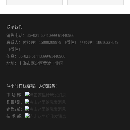
不锈钢常压反应釜
用说明
应釜时，必须正确操作以避免
粘壁
联系我们
销售电话：86+021-60410999 61440966
联系人：付经理：15000209979 （微信） 张经理：18616227849
（微信）
传真：86-021-61448399/61440966
地址：上海市嘉定区黄渡工业园
24小时在线客服，为您服务！
市 场 部：
销售1部：
销售2部：
技 术 部：