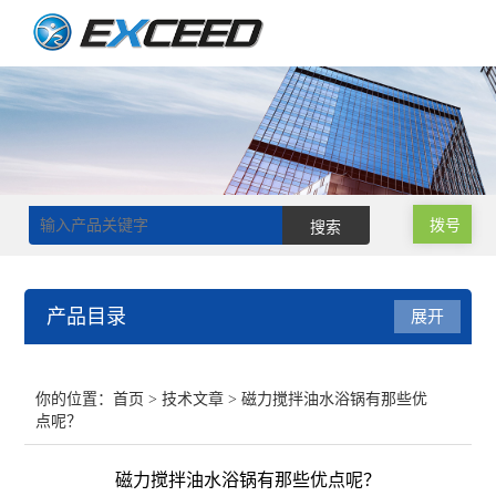
拨号
产品目录
展开
磁力搅拌器
你的位置：
首页
>
技术文章
> 磁力搅拌油水浴锅有那些优
点呢？
双层玻璃反应釜
磁力搅拌油水浴锅有那些优点呢？
单层玻璃反应釜